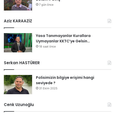
7 gün önce
Aziz KARAAZİZ
Yasa Tanımayanlar Kurallara
Uymayanlar KKTC’ye Gelsin…
18 saat önce
Serkan HASTÜRER
Polisimizin bilgiye erişimi hangi
seviyede ?
31 Ekim 2025
Cenk Uzunoğlu