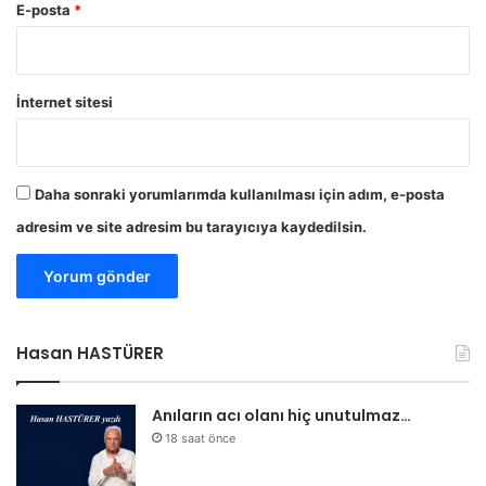
d
E-posta
*
ü
İnternet sitesi
Daha sonraki yorumlarımda kullanılması için adım, e-posta
adresim ve site adresim bu tarayıcıya kaydedilsin.
Hasan HASTÜRER
Anıların acı olanı hiç unutulmaz…
18 saat önce