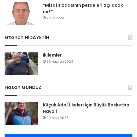
“Misafir odasının perdeleri açılacak
mı?”
2 gün önce
Ertanch HİDAYETİN
İkilemler
23 Haziran 2024
Hasan GÜNDÜZ
Küçük Ada Ülkeleri İçin Büyük Basketbol
Hayali
29 Mart 2025