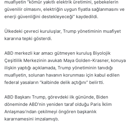
muafiyetin “kömür yakıtlı elektrik üretimini, şebekelerin
güvenilir olmasını, elektriğin uygun fiyatla sağlanmasını ve
enerji güvenliğini destekleyeceği” kaydedildi.
Ülkedeki çevreci kuruluşlar, Trump yönetiminin muafiyet
kararına tepki gösterdi.
ABD merkezli kar amacı gütmeyen kuruluş Biyolojik
Çeşitlilik Merkezinin avukatı Maya Golden-Krasner, konuya
ilişkin yaptığı açıklamada, Trump yönetiminin tanıdığı
muafiyetin, solunan havanın korunması için kabul edilen
federal yasaların “kalbinde delik açtığını” belirtti.
ABD Başkanı Trump, görevdeki ilk gününde, Biden
döneminde ABD’nin yeniden taraf olduğu Paris İklim
Anlaşması’ndan çekilmeyi öngören başkanlık
kararnamesini imzalamıştı.