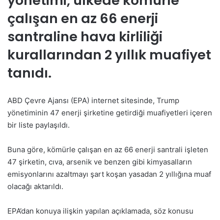
yönetimi, ülkede kömürle
çalışan en az 66 enerji
santraline hava kirliliği
kurallarından 2 yıllık muafiyet
tanıdı.
ABD Çevre Ajansı (EPA) internet sitesinde, Trump
yönetiminin 47 enerji şirketine getirdiği muafiyetleri içeren
bir liste paylaşıldı.
Buna göre, kömürle çalışan en az 66 enerji santrali işleten
47 şirketin, cıva, arsenik ve benzen gibi kimyasalların
emisyonlarını azaltmayı şart koşan yasadan 2 yıllığına muaf
olacağı aktarıldı.
EPA’dan konuya ilişkin yapılan açıklamada, söz konusu