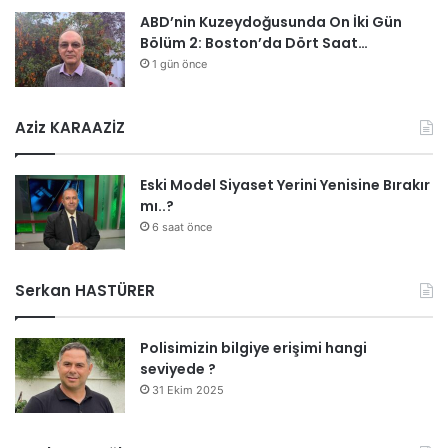
ABD’nin Kuzeydoğusunda On İki Gün
Bölüm 2: Boston’da Dört Saat…
1 gün önce
Aziz KARAAZİZ
Eski Model Siyaset Yerini Yenisine Bırakır
mı..?
6 saat önce
Serkan HASTÜRER
Polisimizin bilgiye erişimi hangi
seviyede ?
31 Ekim 2025