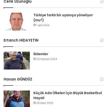
Cenk Uzunoğlu
Türkiye farklı bir uyanışa yöneliyor
(mu?)
1 gün önce
Ertanch HİDAYETİN
İkilemler
23 Haziran 2024
Hasan GÜNDÜZ
Küçük Ada Ülkeleri İçin Büyük Basketbol
Hayali
29 Mart 2025