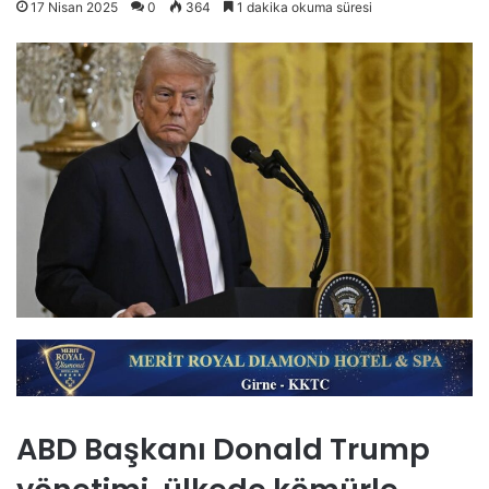
17 Nisan 2025
0
364
1 dakika okuma süresi
ABD Başkanı Donald Trump