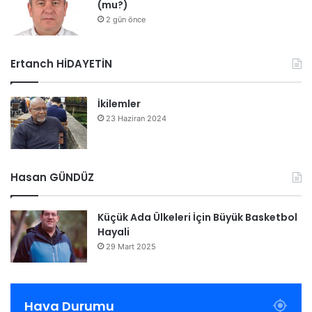
(mu?)
2 gün önce
Ertanch HİDAYETİN
İkilemler
23 Haziran 2024
Hasan GÜNDÜZ
Küçük Ada Ülkeleri İçin Büyük Basketbol
Hayali
29 Mart 2025
Hava Durumu