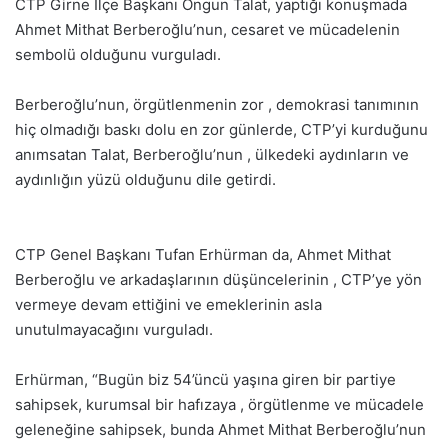
CTP Girne İlçe Başkanı Ongun Talat, yaptığı konuşmada
Ahmet Mithat Berberoğlu’nun, cesaret ve mücadelenin
sembolü olduğunu vurguladı.
Berberoğlu’nun, örgütlenmenin zor , demokrasi tanımının
hiç olmadığı baskı dolu en zor günlerde, CTP’yi kurduğunu
anımsatan Talat, Berberoğlu’nun , ülkedeki aydınların ve
aydınlığın yüzü olduğunu dile getirdi.
CTP Genel Başkanı Tufan Erhürman da, Ahmet Mithat
Berberoğlu ve arkadaşlarının düşüncelerinin , CTP’ye yön
vermeye devam ettiğini ve emeklerinin asla
unutulmayacağını vurguladı.
Erhürman, “Bugün biz 54’üncü yaşına giren bir partiye
sahipsek, kurumsal bir hafızaya , örgütlenme ve mücadele
geleneğine sahipsek, bunda Ahmet Mithat Berberoğlu’nun