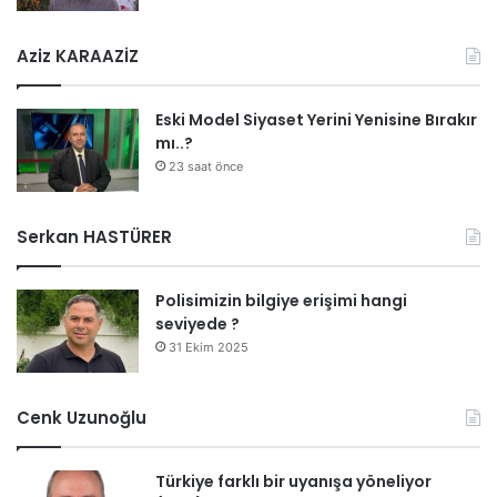
Aziz KARAAZİZ
Eski Model Siyaset Yerini Yenisine Bırakır
mı..?
23 saat önce
Serkan HASTÜRER
Polisimizin bilgiye erişimi hangi
seviyede ?
31 Ekim 2025
Cenk Uzunoğlu
Türkiye farklı bir uyanışa yöneliyor