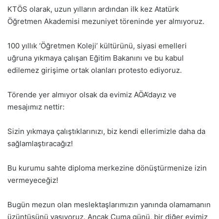
KTÖS olarak, uzun yılların ardından ilk kez Atatürk
Öğretmen Akademisi mezuniyet töreninde yer almıyoruz.
100 yıllık ‘Öğretmen Koleji’ kültürünü, siyasi emelleri
uğruna yıkmaya çalışan Eğitim Bakanını ve bu kabul
edilemez girişime ortak olanları protesto ediyoruz.
Törende yer almıyor olsak da evimiz AÖA’dayız ve
mesajımız nettir:
Sizin yıkmaya çalıştıklarınızı, biz kendi ellerimizle daha da
sağlamlaştıracağız!
Bu kurumu sahte diploma merkezine dönüştürmenize izin
vermeyeceğiz!
Bugün mezun olan meslektaşlarımızın yanında olamamanın
üzüntüsünü yaşıyoruz. Ancak Cuma günü, bir diğer evimiz