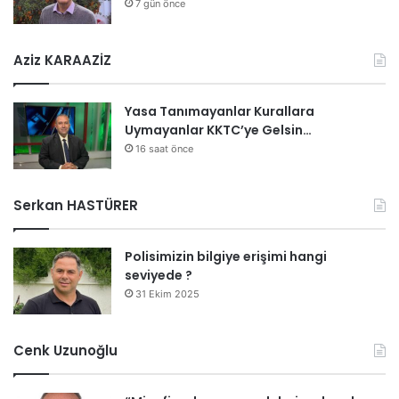
7 gün önce
Aziz KARAAZİZ
Yasa Tanımayanlar Kurallara
Uymayanlar KKTC’ye Gelsin…
16 saat önce
Serkan HASTÜRER
Polisimizin bilgiye erişimi hangi
seviyede ?
31 Ekim 2025
Cenk Uzunoğlu