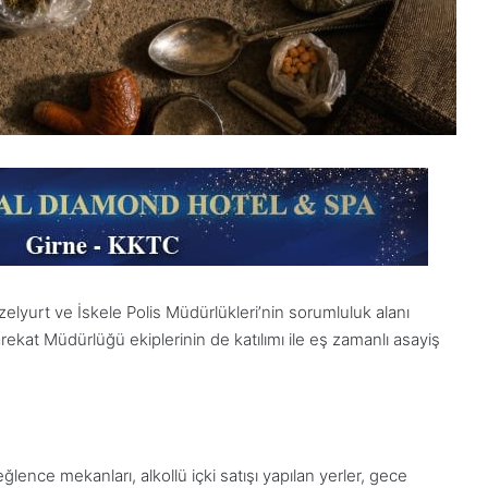
lyurt ve İskele Polis Müdürlükleri’nin sorumluluk alanı
rekat Müdürlüğü ekiplerinin de katılımı ile eş zamanlı asayiş
ence mekanları, alkollü içki satışı yapılan yerler, gece