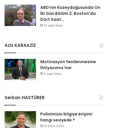
ABD’nin Kuzeydoğusunda On
İki Gün Bölüm 2: Boston’da
Dört Saat…
13 saat önce
Aziz KARAAZİZ
Motivasyon Yenilenmesine
İhtiyacımız Var
5 saat önce
Serkan HASTÜRER
Polisimizin bilgiye erişimi
hangi seviyede ?
31 Ekim 2025