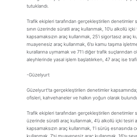
tutuklandı.
Trafik ekipleri tarafından gerçekleştirilen denetimler
sınırı üzerinde süratli araç kullanmak, 10’u alkollü içki
kapsamaksızın araç kullanmak, 25’i sigortasız araç k
muayenesiz araç kullanmak, 6’sı kamu taşıma işletme i
kurallarına uymamak ve 71’i diğer trafik suçlarından o
aleyhlerinde yasal işlem başlatılırken, 47 araç ise traf
-Güzelyurt
Güzelyurt’ta gerçekleştirilen denetimler kapsamında; e
ofisleri, kahvehaneler ve halkın yoğun olarak bulundu
Trafik ekipleri tarafından gerçekleştirilen denetimler 
üzerinde süratli araç kullanmak, 4’ü alkollü içki tesiri
kapsamaksızın araç kullanmak, 1’i sürüş esnasında c
kullanmak, 7’si muayenesiz araç kullanmak, 16’sı sey