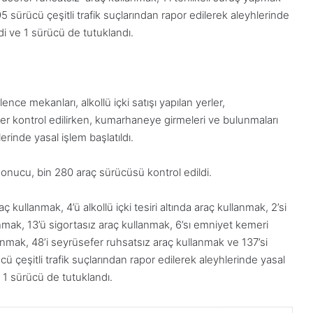
 sürücü çeşitli trafik suçlarından rapor edilerek aleyhlerinde
ldi ve 1 sürücü de tutuklandı.
nce mekanları, alkollü içki satışı yapılan yerler,
r kontrol edilirken, kumarhaneye girmeleri ve bulunmaları
erinde yasal işlem başlatıldı.
 sonucu, bin 280 araç sürücüsü kontrol edildi.
ç kullanmak, 4’ü alkollü içki tesiri altında araç kullanmak, 2’si
nmak, 13’ü sigortasız araç kullanmak, 6’sı emniyet kemeri
nmak, 48’i seyrüsefer ruhsatsız araç kullanmak ve 137’si
ü çeşitli trafik suçlarından rapor edilerek aleyhlerinde yasal
e 1 sürücü de tutuklandı.