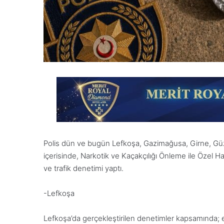
Polis dün ve bugün Lefkoşa, Gazimağusa, Girne, Güze
içerisinde, Narkotik ve Kaçakçılığı Önleme ile Özel Ha
ve trafik denetimi yaptı.
-Lefkoşa
Lefkoşa’da gerçekleştirilen denetimler kapsamında; eğl