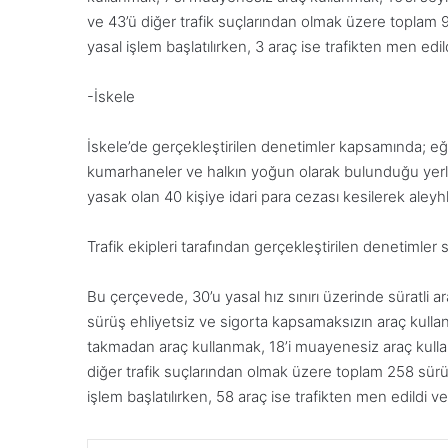
ve 43’ü diğer trafik suçlarından olmak üzere toplam 95
yasal işlem başlatılırken, 3 araç ise trafikten men edi
-İskele
İskele’de gerçekleştirilen denetimler kapsamında; eğle
kumarhaneler ve halkın yoğun olarak bulunduğu yerle
yasak olan 40 kişiye idari para cezası kesilerek aleyhl
Trafik ekipleri tarafından gerçekleştirilen denetimler
Bu çerçevede, 30’u yasal hız sınırı üzerinde süratli ara
sürüş ehliyetsiz ve sigorta kapsamaksızın araç kulla
takmadan araç kullanmak, 18’i muayenesiz araç kulla
diğer trafik suçlarından olmak üzere toplam 258 sürüc
işlem başlatılırken, 58 araç ise trafikten men edildi v