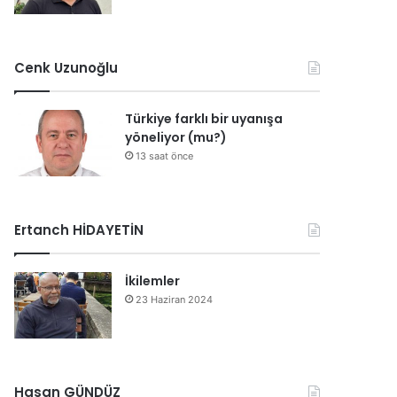
Cenk Uzunoğlu
Türkiye farklı bir uyanışa
yöneliyor (mu?)
13 saat önce
Ertanch HİDAYETİN
İkilemler
23 Haziran 2024
Hasan GÜNDÜZ