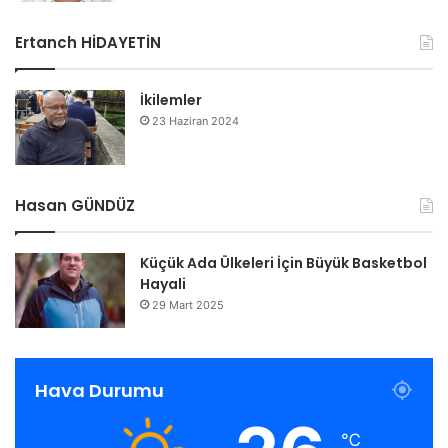
Ertanch HİDAYETİN
İkilemler
23 Haziran 2024
Hasan GÜNDÜZ
Küçük Ada Ülkeleri İçin Büyük Basketbol
Hayali
29 Mart 2025
Hava Durumu
℃