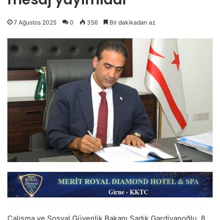
7 Ağustos 2025
0
356
Bir dakikadan az
Çalışma ve Sosyal Güvenlik Bakanı Sadık Gardiyanoğlu, 8