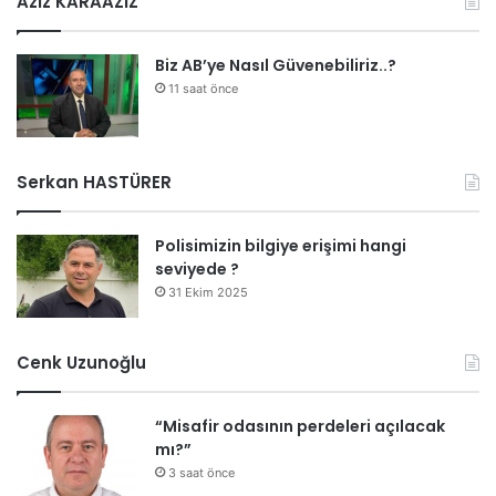
Aziz KARAAZİZ
Biz AB’ye Nasıl Güvenebiliriz..?
11 saat önce
Serkan HASTÜRER
Polisimizin bilgiye erişimi hangi
seviyede ?
31 Ekim 2025
Cenk Uzunoğlu
“Misafir odasının perdeleri açılacak
mı?”
3 saat önce