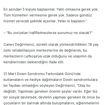
En azından 5 kişiyle başlasınlar. Yatılı olmasına gerek yok.
Tüm hizmetleri vermesine gerek yok. Sadece gündüz
hizmet verecek şekilde açsınlar. Yeter ki başlasın.”
– “Bu zorlukları hafifletmezlerse sonumuz ne olacak?”
Canev Değirmenci, sürekli olarak yönlendirildikleri 18 yaş
üstü rehabilitasyon merkezlerine de değinerek, bu
merkezlerin Lefkoşa’ya uzak olduğunu ve ulaşımın da
kendilerinden beklendiğini ifade etti.
21 Mart Down Sendromu Farkındalık Günü’nde
kutlamaların ve hediye dağıtmaların Down sendromlulara
bir faydası olmadığını söyleyen Değirmenci, “Olay bu
değildir. Yapılması gereken önemli şeyler vardır. Eğer biz
bir sosyal devletsek, devletin yapması gereken ilk önce bu
çocukların bir barınak altında buluşmalarını, eğlenmelerini