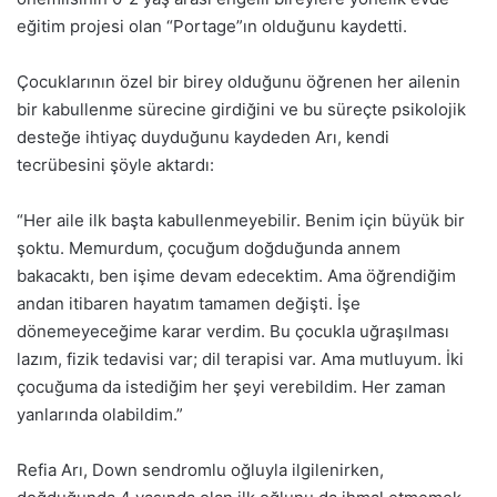
eğitim projesi olan “Portage”ın olduğunu kaydetti.
Çocuklarının özel bir birey olduğunu öğrenen her ailenin
bir kabullenme sürecine girdiğini ve bu süreçte psikolojik
desteğe ihtiyaç duyduğunu kaydeden Arı, kendi
tecrübesini şöyle aktardı:
“Her aile ilk başta kabullenmeyebilir. Benim için büyük bir
şoktu. Memurdum, çocuğum doğduğunda annem
bakacaktı, ben işime devam edecektim. Ama öğrendiğim
andan itibaren hayatım tamamen değişti. İşe
dönemeyeceğime karar verdim. Bu çocukla uğraşılması
lazım, fizik tedavisi var; dil terapisi var. Ama mutluyum. İki
çocuğuma da istediğim her şeyi verebildim. Her zaman
yanlarında olabildim.”
Refia Arı, Down sendromlu oğluyla ilgilenirken,