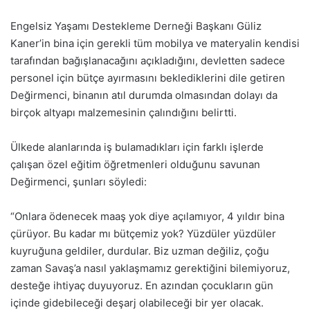
Engelsiz Yaşamı Destekleme Derneği Başkanı Güliz
Kaner’in bina için gerekli tüm mobilya ve materyalin kendisi
tarafından bağışlanacağını açıkladığını, devletten sadece
personel için bütçe ayırmasını beklediklerini dile getiren
Değirmenci, binanın atıl durumda olmasından dolayı da
birçok altyapı malzemesinin çalındığını belirtti.
Ülkede alanlarında iş bulamadıkları için farklı işlerde
çalışan özel eğitim öğretmenleri olduğunu savunan
Değirmenci, şunları söyledi:
“Onlara ödenecek maaş yok diye açılamıyor, 4 yıldır bina
çürüyor. Bu kadar mı bütçemiz yok? Yüzdüler yüzdüler
kuyruğuna geldiler, durdular. Biz uzman değiliz, çoğu
zaman Savaş’a nasıl yaklaşmamız gerektiğini bilemiyoruz,
desteğe ihtiyaç duyuyoruz. En azından çocukların gün
içinde gidebileceği deşarj olabileceği bir yer olacak.