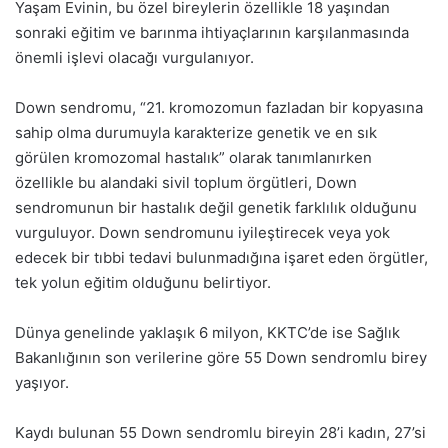
Yaşam Evinin, bu özel bireylerin özellikle 18 yaşından
sonraki eğitim ve barınma ihtiyaçlarının karşılanmasında
önemli işlevi olacağı vurgulanıyor.
Down sendromu, “21. kromozomun fazladan bir kopyasına
sahip olma durumuyla karakterize genetik ve en sık
görülen kromozomal hastalık” olarak tanımlanırken
özellikle bu alandaki sivil toplum örgütleri, Down
sendromunun bir hastalık değil genetik farklılık olduğunu
vurguluyor. Down sendromunu iyileştirecek veya yok
edecek bir tıbbi tedavi bulunmadığına işaret eden örgütler,
tek yolun eğitim olduğunu belirtiyor.
Dünya genelinde yaklaşık 6 milyon, KKTC’de ise Sağlık
Bakanlığının son verilerine göre 55 Down sendromlu birey
yaşıyor.
Kaydı bulunan 55 Down sendromlu bireyin 28’i kadın, 27’si