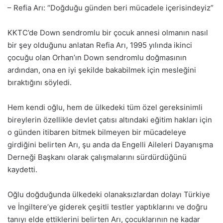
– Refia Arı: “Doğduğu günden beri mücadele içerisindeyiz”
KKTC’de Down sendromlu bir çocuk annesi olmanın nasıl
bir şey olduğunu anlatan Refia Arı, 1995 yılında ikinci
çocuğu olan Orhan’ın Down sendromlu doğmasının
ardından, ona en iyi şekilde bakabilmek için mesleğini
bıraktığını söyledi.
Hem kendi oğlu, hem de ülkedeki tüm özel gereksinimli
bireylerin özellikle devlet çatısı altındaki eğitim hakları için
o günden itibaren bitmek bilmeyen bir mücadeleye
girdiğini belirten Arı, şu anda da Engelli Aileleri Dayanışma
Derneği Başkanı olarak çalışmalarını sürdürdüğünü
kaydetti.
Oğlu doğduğunda ülkedeki olanaksızlardan dolayı Türkiye
ve İngiltere’ye giderek çeşitli testler yaptıklarını ve doğru
tanıyı elde ettiklerini belirten Arı, çocuklarının ne kadar