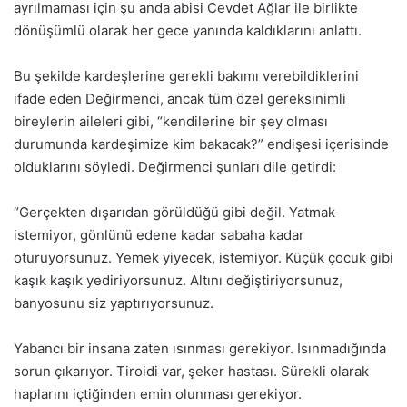
ayrılmaması için şu anda abisi Cevdet Ağlar ile birlikte
dönüşümlü olarak her gece yanında kaldıklarını anlattı.
Bu şekilde kardeşlerine gerekli bakımı verebildiklerini
ifade eden Değirmenci, ancak tüm özel gereksinimli
bireylerin aileleri gibi, “kendilerine bir şey olması
durumunda kardeşimize kim bakacak?” endişesi içerisinde
olduklarını söyledi. Değirmenci şunları dile getirdi:
“Gerçekten dışarıdan görüldüğü gibi değil. Yatmak
istemiyor, gönlünü edene kadar sabaha kadar
oturuyorsunuz. Yemek yiyecek, istemiyor. Küçük çocuk gibi
kaşık kaşık yediriyorsunuz. Altını değiştiriyorsunuz,
banyosunu siz yaptırıyorsunuz.
Yabancı bir insana zaten ısınması gerekiyor. Isınmadığında
sorun çıkarıyor. Tiroidi var, şeker hastası. Sürekli olarak
haplarını içtiğinden emin olunması gerekiyor.