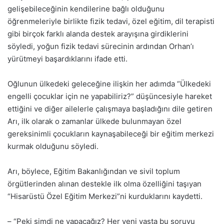
gelişebileceğinin kendilerine bağlı olduğunu
öğrenmeleriyle birlikte fizik tedavi, özel eğitim, dil terapisti
gibi birçok farklı alanda destek arayışına girdiklerini
söyledi, yoğun fizik tedavi sürecinin ardından Orhan’ı
yürütmeyi başardıklarını ifade etti.
Oğlunun ülkedeki geleceğine ilişkin her adımda “Ülkedeki
engelli çocuklar için ne yapabiliriz?” düşüncesiyle hareket
ettiğini ve diğer ailelerle çalışmaya başladığını dile getiren
Arı, ilk olarak o zamanlar ülkede bulunmayan özel
gereksinimli çocukların kaynaşabileceği bir eğitim merkezi
kurmak olduğunu söyledi.
Arı, böylece, Eğitim Bakanlığından ve sivil toplum
örgütlerinden alınan destekle ilk olma özelliğini taşıyan
“Hisarüstü Özel Eğitim Merkezi”ni kurduklarını kaydetti.
– “Peki şimdi ne yapacağız? Her yeni yaşta bu soruyu