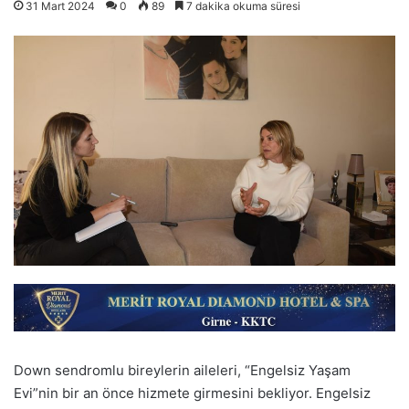
31 Mart 2024
0
89
7 dakika okuma süresi
Down sendromlu bireylerin aileleri, “Engelsiz Yaşam
Evi”nin bir an önce hizmete girmesini bekliyor. Engelsiz