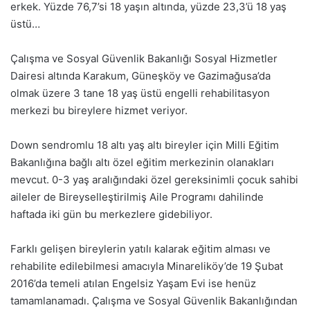
erkek. Yüzde 76,7’si 18 yaşın altında, yüzde 23,3’ü 18 yaş
üstü…
Çalışma ve Sosyal Güvenlik Bakanlığı Sosyal Hizmetler
Dairesi altında Karakum, Güneşköy ve Gazimağusa’da
olmak üzere 3 tane 18 yaş üstü engelli rehabilitasyon
merkezi bu bireylere hizmet veriyor.
Down sendromlu 18 altı yaş altı bireyler için Milli Eğitim
Bakanlığına bağlı altı özel eğitim merkezinin olanakları
mevcut. 0-3 yaş aralığındaki özel gereksinimli çocuk sahibi
aileler de Bireyselleştirilmiş Aile Programı dahilinde
haftada iki gün bu merkezlere gidebiliyor.
Farklı gelişen bireylerin yatılı kalarak eğitim alması ve
rehabilite edilebilmesi amacıyla Minareliköy’de 19 Şubat
2016’da temeli atılan Engelsiz Yaşam Evi ise henüz
tamamlanamadı. Çalışma ve Sosyal Güvenlik Bakanlığından