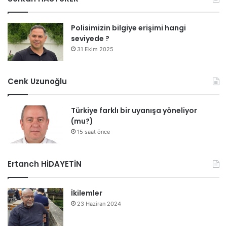
Polisimizin bilgiye erişimi hangi
seviyede ?
31 Ekim 2025
Cenk Uzunoğlu
Türkiye farklı bir uyanışa yöneliyor
(mu?)
15 saat önce
Ertanch HİDAYETİN
İkilemler
23 Haziran 2024