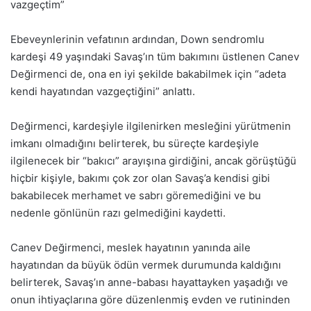
vazgeçtim”
Ebeveynlerinin vefatının ardından, Down sendromlu
kardeşi 49 yaşındaki Savaş’ın tüm bakımını üstlenen Canev
Değirmenci de, ona en iyi şekilde bakabilmek için “adeta
kendi hayatından vazgeçtiğini” anlattı.
Değirmenci, kardeşiyle ilgilenirken mesleğini yürütmenin
imkanı olmadığını belirterek, bu süreçte kardeşiyle
ilgilenecek bir “bakıcı” arayışına girdiğini, ancak görüştüğü
hiçbir kişiyle, bakımı çok zor olan Savaş’a kendisi gibi
bakabilecek merhamet ve sabrı göremediğini ve bu
nedenle gönlünün razı gelmediğini kaydetti.
Canev Değirmenci, meslek hayatının yanında aile
hayatından da büyük ödün vermek durumunda kaldığını
belirterek, Savaş’ın anne-babası hayattayken yaşadığı ve
onun ihtiyaçlarına göre düzenlenmiş evden ve rutininden