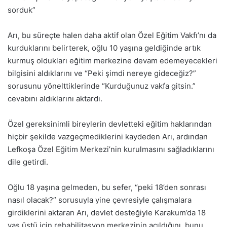
sorduk”
Arı, bu süreçte halen daha aktif olan Özel Eğitim Vakfı’nı da
kurduklarını belirterek, oğlu 10 yaşına geldiğinde artık
kurmuş oldukları eğitim merkezine devam edemeyecekleri
bilgisini aldıklarını ve “Peki şimdi nereye gideceğiz?”
sorusunu yönelttiklerinde “Kurduğunuz vakfa gitsin.”
cevabını aldıklarını aktardı.
Özel gereksinimli bireylerin devletteki eğitim haklarından
hiçbir şekilde vazgeçmediklerini kaydeden Arı, ardından
Lefkoşa Özel Eğitim Merkezi’nin kurulmasını sağladıklarını
dile getirdi.
Oğlu 18 yaşına gelmeden, bu sefer, “peki 18’den sonrası
nasıl olacak?” sorusuyla yine çevresiyle çalışmalara
girdiklerini aktaran Arı, devlet desteğiyle Karakum’da 18
yaş üstü için rehabilitasyon merkezinin açıldığını, bunu