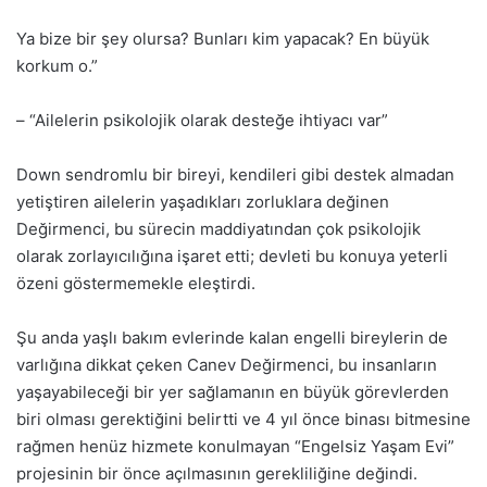
Ya bize bir şey olursa? Bunları kim yapacak? En büyük
korkum o.”
– “Ailelerin psikolojik olarak desteğe ihtiyacı var”
Down sendromlu bir bireyi, kendileri gibi destek almadan
yetiştiren ailelerin yaşadıkları zorluklara değinen
Değirmenci, bu sürecin maddiyatından çok psikolojik
olarak zorlayıcılığına işaret etti; devleti bu konuya yeterli
özeni göstermemekle eleştirdi.
Şu anda yaşlı bakım evlerinde kalan engelli bireylerin de
varlığına dikkat çeken Canev Değirmenci, bu insanların
yaşayabileceği bir yer sağlamanın en büyük görevlerden
biri olması gerektiğini belirtti ve 4 yıl önce binası bitmesine
rağmen henüz hizmete konulmayan “Engelsiz Yaşam Evi”
projesinin bir önce açılmasının gerekliliğine değindi.