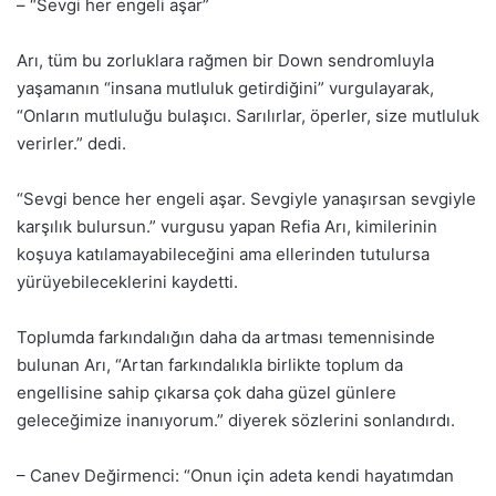
– “Sevgi her engeli aşar”
Arı, tüm bu zorluklara rağmen bir Down sendromluyla
yaşamanın “insana mutluluk getirdiğini” vurgulayarak,
“Onların mutluluğu bulaşıcı. Sarılırlar, öperler, size mutluluk
verirler.” dedi.
“Sevgi bence her engeli aşar. Sevgiyle yanaşırsan sevgiyle
karşılık bulursun.” vurgusu yapan Refia Arı, kimilerinin
koşuya katılamayabileceğini ama ellerinden tutulursa
yürüyebileceklerini kaydetti.
Toplumda farkındalığın daha da artması temennisinde
bulunan Arı, “Artan farkındalıkla birlikte toplum da
engellisine sahip çıkarsa çok daha güzel günlere
geleceğimize inanıyorum.” diyerek sözlerini sonlandırdı.
– Canev Değirmenci: “Onun için adeta kendi hayatımdan