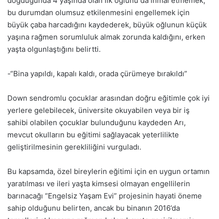
doğduğunda 4 yaşında olan ilk oğlunu da ihmal etmemek,
bu durumdan olumsuz etkilenmesini engellemek için
büyük çaba harcadığını kaydederek, büyük oğlunun küçük
yaşına rağmen sorumluluk almak zorunda kaldığını, erken
yaşta olgunlaştığını belirtti.
-“Bina yapıldı, kapalı kaldı, orada çürümeye bırakıldı”
Down sendromlu çocuklar arasından doğru eğitimle çok iyi
yerlere gelebilecek, üniversite okuyabilen veya bir iş
sahibi olabilen çocuklar bulunduğunu kaydeden Arı,
mevcut okulların bu eğitimi sağlayacak yeterlilikte
geliştirilmesinin gerekliliğini vurguladı.
Bu kapsamda, özel bireylerin eğitimi için en uygun ortamın
yaratılması ve ileri yaşta kimsesi olmayan engellilerin
barınacağı “Engelsiz Yaşam Evi” projesinin hayati öneme
sahip olduğunu belirten, ancak bu binanın 2016’da