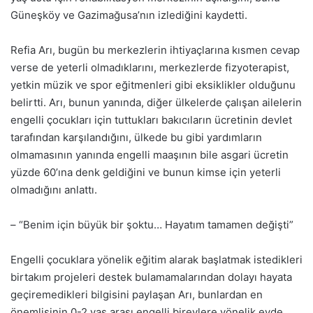
Güneşköy ve Gazimağusa’nın izlediğini kaydetti.
Refia Arı, bugün bu merkezlerin ihtiyaçlarına kısmen cevap
verse de yeterli olmadıklarını, merkezlerde fizyoterapist,
yetkin müzik ve spor eğitmenleri gibi eksiklikler olduğunu
belirtti. Arı, bunun yanında, diğer ülkelerde çalışan ailelerin
engelli çocukları için tuttukları bakıcıların ücretinin devlet
tarafından karşılandığını, ülkede bu gibi yardımların
olmamasının yanında engelli maaşının bile asgari ücretin
yüzde 60’ına denk geldiğini ve bunun kimse için yeterli
olmadığını anlattı.
– “Benim için büyük bir şoktu… Hayatım tamamen değişti”
Engelli çocuklara yönelik eğitim alarak başlatmak istedikleri
birtakım projeleri destek bulamamalarından dolayı hayata
geçiremedikleri bilgisini paylaşan Arı, bunlardan en
önemlisinin 0-2 yaş arası engelli bireylere yönelik evde