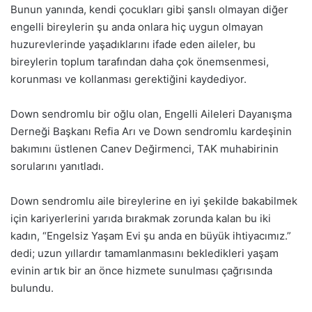
Bunun yanında, kendi çocukları gibi şanslı olmayan diğer
engelli bireylerin şu anda onlara hiç uygun olmayan
huzurevlerinde yaşadıklarını ifade eden aileler, bu
bireylerin toplum tarafından daha çok önemsenmesi,
korunması ve kollanması gerektiğini kaydediyor.
Down sendromlu bir oğlu olan, Engelli Aileleri Dayanışma
Derneği Başkanı Refia Arı ve Down sendromlu kardeşinin
bakımını üstlenen Canev Değirmenci, TAK muhabirinin
sorularını yanıtladı.
Down sendromlu aile bireylerine en iyi şekilde bakabilmek
için kariyerlerini yarıda bırakmak zorunda kalan bu iki
kadın, “Engelsiz Yaşam Evi şu anda en büyük ihtiyacımız.”
dedi; uzun yıllardır tamamlanmasını bekledikleri yaşam
evinin artık bir an önce hizmete sunulması çağrısında
bulundu.