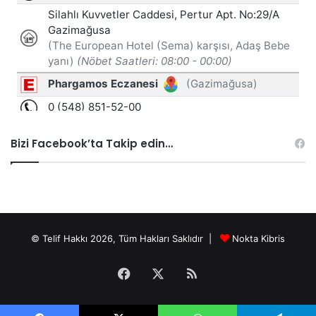
Bizi Facebook’ta Takip edin…
© Telif Hakkı 2026, Tüm Hakları Saklıdır |
Nokta Kibris
Facebook
X
RSS