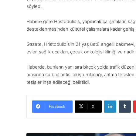
söyledi.
Habere göre Hristodulidis, yapılacak çalışmaların sağl
desteklenmesinden kültürel çalışmalara kadar geniş b
Gazete, Hristodulidis’in 21 yaş üstü engelli bakımevi,
evler, sağlık ocakları, çocuk onkolojisi kliniği ve nadir 
Haberde, bunların yanı sıra birçok yolda trafik düzenl
arasında su bağlantısı oluşturulacağı, arıtma tesisler
tesisler inşa edileceği belirtildi.
LinkedIn
Tumblr
Facebook
X