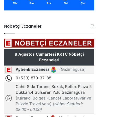
Cts
Paz
Pts
Sal
Çar
Nöbetçi Eczaneler