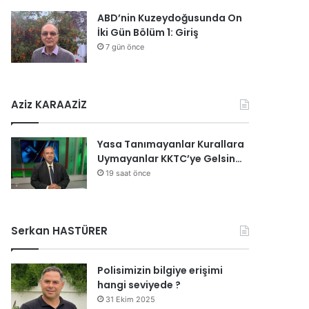
ABD’nin Kuzeydoğusunda On
İki Gün Bölüm 1: Giriş
7 gün önce
Aziz KARAAZİZ
Yasa Tanımayanlar Kurallara
Uymayanlar KKTC’ye Gelsin…
19 saat önce
Serkan HASTÜRER
Polisimizin bilgiye erişimi
hangi seviyede ?
31 Ekim 2025