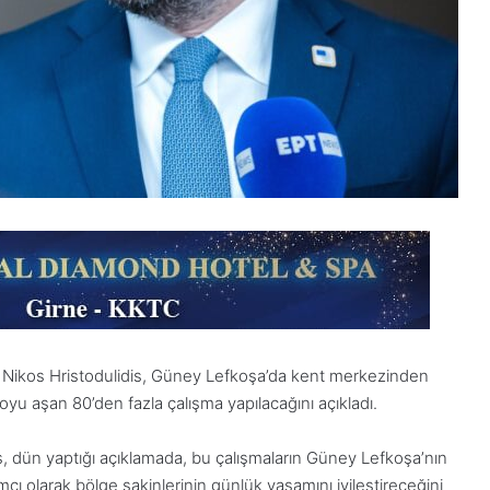
Nikos Hristodulidis, Güney Lefkoşa’da kent merkezinden
oyu aşan 80’den fazla çalışma yapılacağını açıkladı.
is, dün yaptığı açıklamada, bu çalışmaların Güney Lefkoşa’nın
ı olarak bölge sakinlerinin günlük yaşamını iyileştireceğini