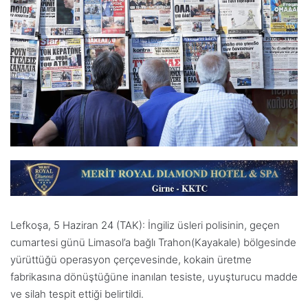
Lefkoşa, 5 Haziran 24 (TAK): İngiliz üsleri polisinin, geçen
cumartesi günü Limasol’a bağlı Trahon(Kayakale) bölgesinde
yürüttüğü operasyon çerçevesinde, kokain üretme
fabrikasına dönüştüğüne inanılan tesiste, uyuşturucu madde
ve silah tespit ettiği belirtildi.