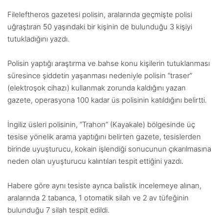
Fileleftheros gazetesi polisin, aralarında geçmişte polisi
uğraştıran 50 yaşındaki bir kişinin de bulunduğu 3 kişiyi
tutukladığını yazdı.
Polisin yaptığı araştırma ve bahse konu kişilerin tutuklanması
süresince şiddetin yaşanması nedeniyle polisin “traser”
(elektroşok cihazı) kullanmak zorunda kaldığını yazan
gazete, operasyona 100 kadar üs polisinin katıldığını belirtti.
İngiliz üsleri polisinin, “Trahon” (Kayakale) bölgesinde üç
tesise yönelik arama yaptığını belirten gazete, tesislerden
birinde uyuşturucu, kokain işlendiği sonucunun çıkarılmasına
neden olan uyuşturucu kalıntıları tespit ettiğini yazdı.
Habere göre aynı tesiste ayrıca balistik incelemeye alınan,
aralarında 2 tabanca, 1 otomatik silah ve 2 av tüfeğinin
bulunduğu 7 silah tespit edildi.