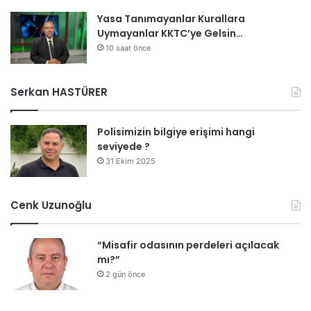
Yasa Tanımayanlar Kurallara
Uymayanlar KKTC’ye Gelsin…
10 saat önce
Serkan HASTÜRER
Polisimizin bilgiye erişimi hangi
seviyede ?
31 Ekim 2025
Cenk Uzunoğlu
“Misafir odasının perdeleri açılacak
mı?”
2 gün önce