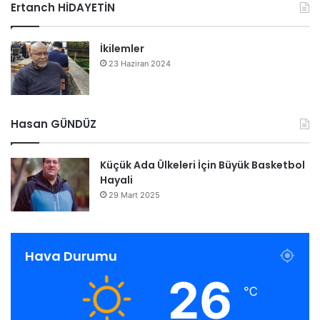
Ertanch HİDAYETİN
İkilemler
23 Haziran 2024
Hasan GÜNDÜZ
Küçük Ada Ülkeleri İçin Büyük Basketbol
Hayali
29 Mart 2025
Hava Durumu
26
℃