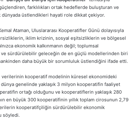
üçlendiren, farklılıkları ortak hedeflerde buluşturan ve
 dünyada üstlendikleri hayati role dikkat çekiyor.
mal Ataman, Uluslararası Kooperatifler Günü dolayısıyla
zliklerin, iklim krizinin, sosyal eşitsizliklerin ve bölgesel
yalnızca ekonomik kalkınmanın değil; toplumsal
 ve sürdürülebilir geleceğin de en güçlü modellerinden biri
ankinden daha büyük bir sorumluluk üstlendiğini ifade etti.
el verilerinin kooperatif modelinin küresel ekonomideki
dünya genelinde yaklaşık 3 milyon kooperatifin faaliyet
operatifin ortağı olduğunu ve kooperatiflerin yaklaşık 280
anın en büyük 300 kooperatifinin yıllık toplam cirosunun 2,79
rilerin kooperatifçiliğin sürdürülebilir ekonomik
u söyledi.