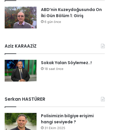
ABD’nin Kuzeydoğusunda On
İki Gün Bölüm 1: Giriş
6 gün önce
Aziz KARAAZİZ
Sokak Yalan Söylemez..!
18 saat önce
Serkan HASTÜRER
Polisimizin bilgiye erişimi
hangi seviyede ?
31 Ekim 2025