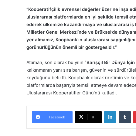
“Kooperatifçilik evrensel değerler üzerine inşa ed
uluslararası platformlarda en iyi şekilde temsil 
ederek ülkemize kazandırmaya ve uluslararası iş bi
Milletler Genel Merkezi’nde ve Brüksel’de dünyanı
yer almamız, Koopbank’ın uluslararası saygınlığını
görünürlüğünün önemli bir göstergesidir.”
Ataman, son olarak bu yılın
“Barışçıl Bir Dünya İçin
kalkınmanın yanı sıra barışın, güvenin ve sürdürüle
koyduğunu belirtti. Koopbank olarak üretimin ve koo
platformlarda başarıyla temsil etmeye devam edece
Uluslararası Kooperatifler Günü’nü kutladı.
LinkedIn
Tumblr
Facebook
X