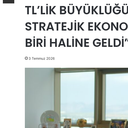
TL’LİK BÜYÜKLÜĞ
STRATEJİK EKON
BİRİ HALİNE GELDİ
3 Temmuz 2026