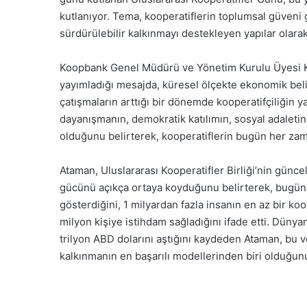
kutlanıyor. Tema, kooperatiflerin toplumsal güveni g
sürdürülebilir kalkınmayı destekleyen yapılar olarak
Koopbank Genel Müdürü ve Yönetim Kurulu Üyesi Ke
yayımladığı mesajda, küresel ölçekte ekonomik belirsi
çatışmaların arttığı bir dönemde kooperatifçiliğin 
dayanışmanın, demokratik katılımın, sosyal adaletin
olduğunu belirterek, kooperatiflerin bugün her zam
Ataman, Uluslararası Kooperatifler Birliği’nin günc
gücünü açıkça ortaya koyduğunu belirterek, bugün 
gösterdiğini, 1 milyardan fazla insanın en az bir ko
milyon kişiye istihdam sağladığını ifade etti. Düny
trilyon ABD dolarını aştığını kaydeden Ataman, bu ve
kalkınmanın en başarılı modellerinden biri olduğun