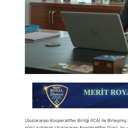
Uluslararası Kooperatifler Birliği (ICA) ile Birleşmi
günü kutlanan Uluslararası Kooperatifler Günü, bu 