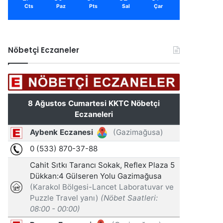
Cts
Paz
Pts
Sal
Çar
Nöbetçi Eczaneler