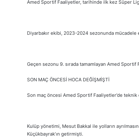
Amed Sportif Faaliyetler, tarihinde ilk kez Süper Lig
Diyarbakır ekibi, 2023-2024 sezonunda mücadele etti
Geçen sezonu 9. sırada tamamlayan Amed Sportif Faa
SON MAÇ ÖNCESİ HOCA DEĞİŞMİŞTİ
Son maç öncesi Amed Sportif Faaliyetler’de teknik di
Kulüp yönetimi, Mesut Bakkal ile yolların ayrılması
Küçükbayrak’ın getirmişti.