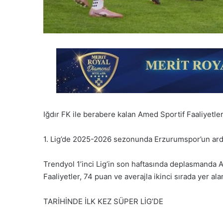
Iğdır FK ile berabere kalan Amed Sportif Faaliyetler
1. Lig’de 2025-2026 sezonunda Erzurumspor’un ardı
Trendyol 1’inci Lig’in son haftasında deplasmanda 
Faaliyetler, 74 puan ve averajla ikinci sırada yer ala
TARİHİNDE İLK KEZ SÜPER LİG’DE