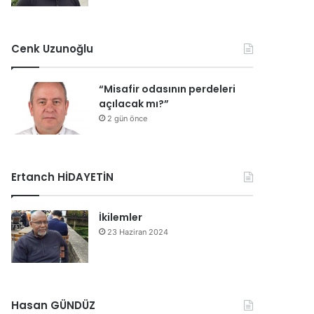
Cenk Uzunoğlu
“Misafir odasının perdeleri
açılacak mı?”
2 gün önce
Ertanch HİDAYETİN
İkilemler
23 Haziran 2024
Hasan GÜNDÜZ