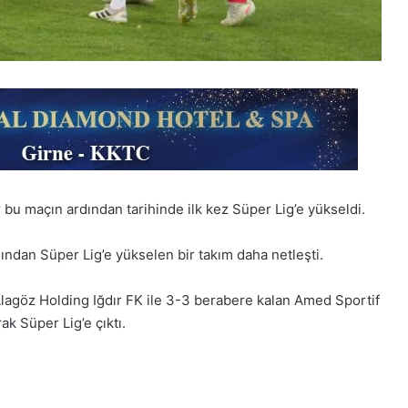
 bu maçın ardından tarihinde ilk kez Süper Lig’e yükseldi.
ndan Süper Lig’e yükselen bir takım daha netleşti.
Alagöz Holding Iğdır FK ile 3-3 berabere kalan Amed Sportif
rak Süper Lig’e çıktı.