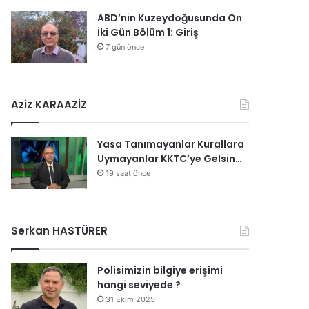
ABD’nin Kuzeydoğusunda On
İki Gün Bölüm 1: Giriş
7 gün önce
Aziz KARAAZİZ
Yasa Tanımayanlar Kurallara
Uymayanlar KKTC’ye Gelsin…
19 saat önce
Serkan HASTÜRER
Polisimizin bilgiye erişimi
hangi seviyede ?
31 Ekim 2025