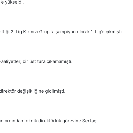
’e yükseldi.
ği 2. Lig Kırmızı Grup’ta şampiyon olarak 1. Lig’e çıkmıştı.
liyetler, bir üst tura çıkamamıştı.
rektör değişikliğine gidilmişti.
nın ardından teknik direktörlük görevine Sertaç