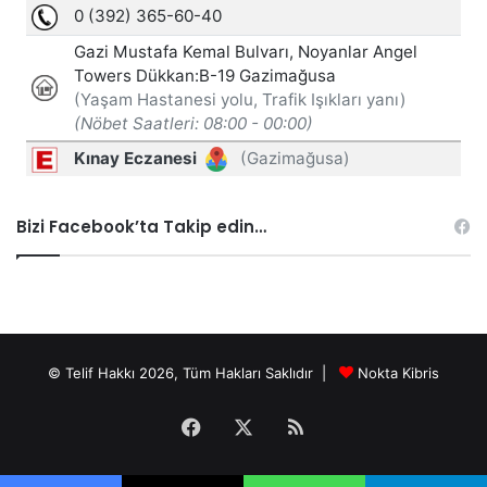
Bizi Facebook’ta Takip edin…
© Telif Hakkı 2026, Tüm Hakları Saklıdır |
Nokta Kibris
Facebook
X
RSS