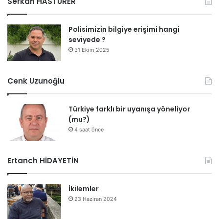
Serkan HASTÜRER
Polisimizin bilgiye erişimi hangi
seviyede ?
31 Ekim 2025
Cenk Uzunoğlu
Türkiye farklı bir uyanışa yöneliyor
(mu?)
4 saat önce
Ertanch HİDAYETİN
İkilemler
23 Haziran 2024