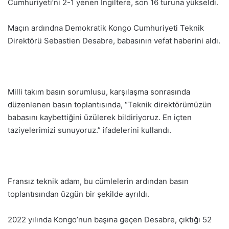
Cumhuriyeti’ni 2-1 yenen İngiltere, son 16 turuna yükseldi.
Maçın ardındna Demokratik Kongo Cumhuriyeti Teknik
Direktörü Sebastien Desabre, babasının vefat haberini aldı.
Milli takım basın sorumlusu, karşılaşma sonrasında
düzenlenen basın toplantısında, “Teknik direktörümüzün
babasını kaybettiğini üzülerek bildiriyoruz. En içten
taziyelerimizi sunuyoruz.” ifadelerini kullandı.
Fransız teknik adam, bu cümlelerin ardından basın
toplantısından üzgün bir şekilde ayrıldı.
2022 yılında Kongo’nun başına geçen Desabre, çıktığı 52