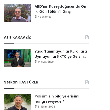
ABD’nin Kuzeydoğusunda On
İki Gün Bölüm 1: Giriş
7 gün önce
Aziz KARAAZİZ
Yasa Tanımayanlar Kurallara
Uymayanlar KKTC’ye Gelsin…
14 saat önce
Serkan HASTÜRER
Polisimizin bilgiye erişimi
hangi seviyede ?
31 Ekim 2025