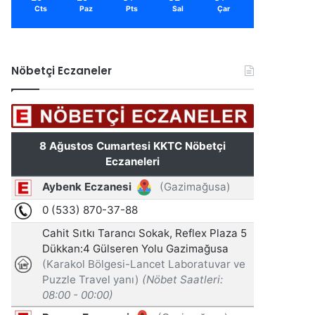
Cts
Paz
Pts
Sal
Çar
Nöbetçi Eczaneler