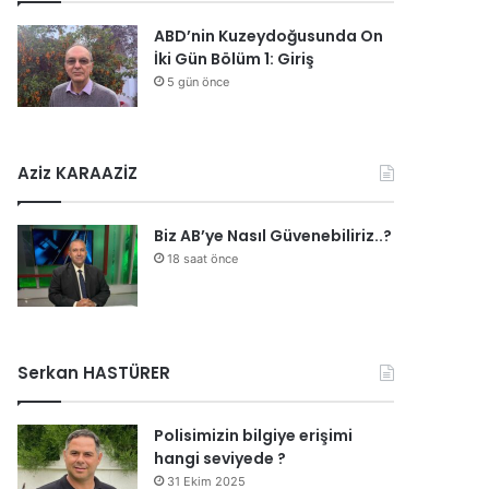
ABD’nin Kuzeydoğusunda On
İki Gün Bölüm 1: Giriş
5 gün önce
Aziz KARAAZİZ
Biz AB’ye Nasıl Güvenebiliriz..?
18 saat önce
Serkan HASTÜRER
Polisimizin bilgiye erişimi
hangi seviyede ?
31 Ekim 2025