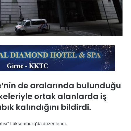
ye’nin de aralarında bulunduğu
eleriyle ortak alanlarda iş
bık kalındığını bildirdi.
ntısı” Lüksemburg’da düzenlendi.