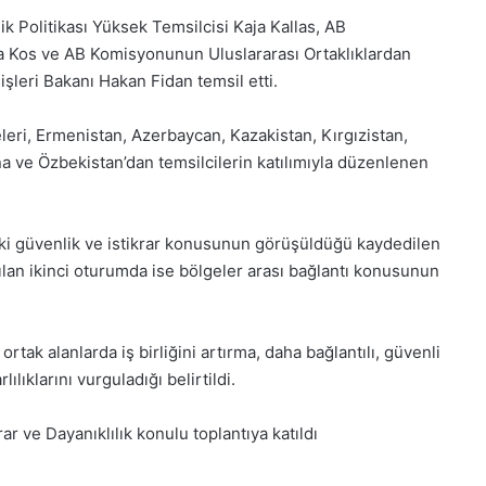
ik Politikası Yüksek Temsilcisi Kaja Kallas, AB
Kos ve AB Komisyonunun Uluslararası Ortaklıklardan
işleri Bakanı Hakan Fidan temsil etti.
eri, Ermenistan, Azerbaycan, Kazakistan, Kırgızistan,
a ve Özbekistan’dan temsilcilerin katılımıyla düzenlenen
ki güvenlik ve istikrar konusunun görüşüldüğü kaydedilen
pılan ikinci oturumda ise bölgeler arası bağlantı konusunun
tak alanlarda iş birliğini artırma, daha bağlantılı, güvenli
ıklarını vurguladığı belirtildi.
r ve Dayanıklılık konulu toplantıya katıldı