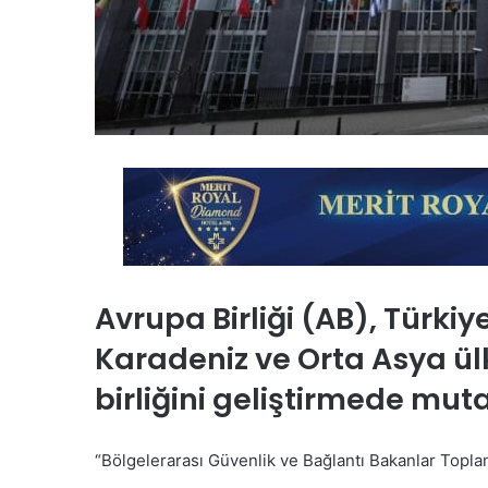
Avrupa Birliği (AB), Türki
Karadeniz ve Orta Asya ülk
birliğini geliştirmede muta
“Bölgelerarası Güvenlik ve Bağlantı Bakanlar Topla