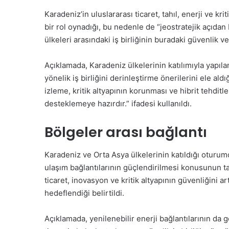
Karadeniz’in uluslararası ticaret, tahıl, enerji ve kr
bir rol oynadığı, bu nedenle de “jeostratejik açıd
ülkeleri arasındaki iş birliğinin buradaki güvenlik ve
Açıklamada, Karadeniz ülkelerinin katılımıyla yapıla
yönelik iş birliğini derinleştirme önerilerini ele al
izleme, kritik altyapının korunması ve hibrit tehditl
desteklemeye hazırdır.” ifadesi kullanıldı.
Bölgeler arası bağlantı
Karadeniz ve Orta Asya ülkelerinin katıldığı oturu
ulaşım bağlantılarının güçlendirilmesi konusunun tart
ticaret, inovasyon ve kritik altyapının güvenliğini a
hedeflendiği belirtildi.
Açıklamada, yenilenebilir enerji bağlantılarının da 