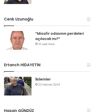
Cenk Uzunoğlu
“Misafir odasının perdeleri
açılacak mı?”
10 saat önce
Ertanch HİDAYETİN
İkilemler
23 Haziran 2024
Hasan GÜNDÜZ