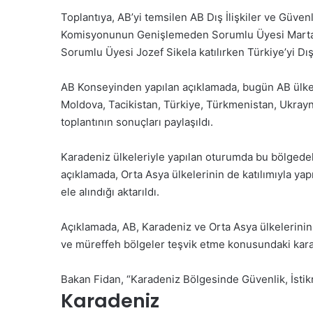
Toplantıya, AB’yi temsilen AB Dış İlişkiler ve Güvenl
Komisyonunun Genişlemeden Sorumlu Üyesi Marta 
Sorumlu Üyesi Jozef Sikela katılırken Türkiye’yi Dış
AB Konseyinden yapılan açıklamada, bugün AB ülkel
Moldova, Tacikistan, Türkiye, Türkmenistan, Ukrayn
toplantının sonuçları paylaşıldı.
Karadeniz ülkeleriyle yapılan oturumda bu bölgede
açıklamada, Orta Asya ülkelerinin de katılımıyla ya
ele alındığı aktarıldı.
Açıklamada, AB, Karadeniz ve Orta Asya ülkelerinin or
ve müreffeh bölgeler teşvik etme konusundaki kararlıl
Bakan Fidan, “Karadeniz Bölgesinde Güvenlik, İstikra
Karadeniz