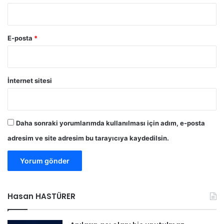
ü
r
d
ü
E-posta
*
İnternet sitesi
Daha sonraki yorumlarımda kullanılması için adım, e-posta
adresim ve site adresim bu tarayıcıya kaydedilsin.
Hasan HASTÜRER