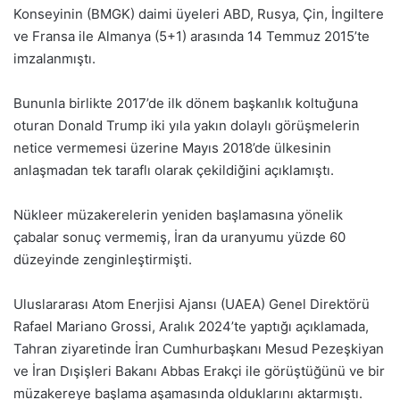
Konseyinin (BMGK) daimi üyeleri ABD, Rusya, Çin, İngiltere
ve Fransa ile Almanya (5+1) arasında 14 Temmuz 2015’te
imzalanmıştı.
Bununla birlikte 2017’de ilk dönem başkanlık koltuğuna
oturan Donald Trump iki yıla yakın dolaylı görüşmelerin
netice vermemesi üzerine Mayıs 2018’de ülkesinin
anlaşmadan tek taraflı olarak çekildiğini açıklamıştı.
Nükleer müzakerelerin yeniden başlamasına yönelik
çabalar sonuç vermemiş, İran da uranyumu yüzde 60
düzeyinde zenginleştirmişti.
Uluslararası Atom Enerjisi Ajansı (UAEA) Genel Direktörü
Rafael Mariano Grossi, Aralık 2024’te yaptığı açıklamada,
Tahran ziyaretinde İran Cumhurbaşkanı Mesud Pezeşkiyan
ve İran Dışişleri Bakanı Abbas Erakçi ile görüştüğünü ve bir
müzakereye başlama aşamasında olduklarını aktarmıştı.