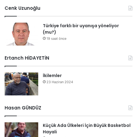
Cenk Uzunoğlu
Türkiye farklı bir uyanışa yöneliyor
(mu?)
19 saat önce
Ertanch HİDAYETİN
İkilemler
23 Haziran 2024
Hasan GÜNDÜZ
Küçük Ada Ülkeleri İçin Büyük Basketbol
Hayali