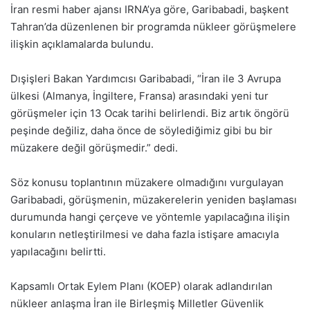
İran resmi haber ajansı IRNA’ya göre, Garibabadi, başkent
Tahran’da düzenlenen bir programda nükleer görüşmelere
ilişkin açıklamalarda bulundu.
Dışişleri Bakan Yardımcısı Garibabadi, “İran ile 3 Avrupa
ülkesi (Almanya, İngiltere, Fransa) arasındaki yeni tur
görüşmeler için 13 Ocak tarihi belirlendi. Biz artık öngörü
peşinde değiliz, daha önce de söylediğimiz gibi bu bir
müzakere değil görüşmedir.” dedi.
Söz konusu toplantının müzakere olmadığını vurgulayan
Garibabadi, görüşmenin, müzakerelerin yeniden başlaması
durumunda hangi çerçeve ve yöntemle yapılacağına ilişin
konuların netleştirilmesi ve daha fazla istişare amacıyla
yapılacağını belirtti.
Kapsamlı Ortak Eylem Planı (KOEP) olarak adlandırılan
nükleer anlaşma İran ile Birleşmiş Milletler Güvenlik