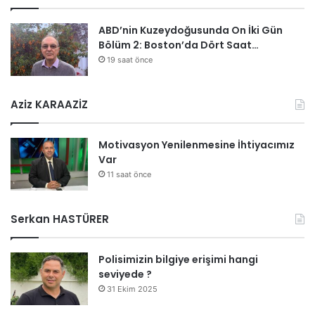
ABD’nin Kuzeydoğusunda On İki Gün
Bölüm 2: Boston’da Dört Saat…
19 saat önce
Aziz KARAAZİZ
Motivasyon Yenilenmesine İhtiyacımız
Var
11 saat önce
Serkan HASTÜRER
Polisimizin bilgiye erişimi hangi
seviyede ?
31 Ekim 2025