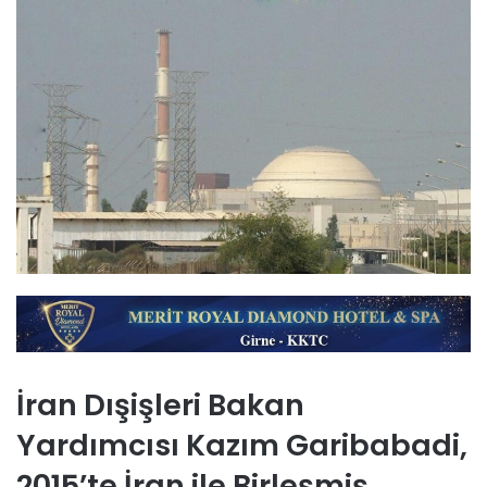
İran Dışişleri Bakan
Yardımcısı Kazım Garibabadi,
2015’te İran ile Birleşmiş