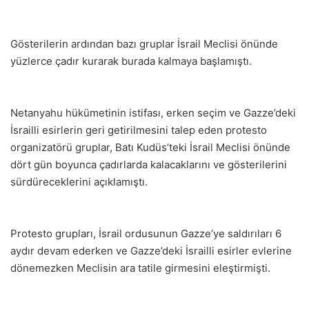
Gösterilerin ardından bazı gruplar İsrail Meclisi önünde
yüzlerce çadır kurarak burada kalmaya başlamıştı.
Netanyahu hükümetinin istifası, erken seçim ve Gazze’deki
İsrailli esirlerin geri getirilmesini talep eden protesto
organizatörü gruplar, Batı Kudüs’teki İsrail Meclisi önünde
dört gün boyunca çadırlarda kalacaklarını ve gösterilerini
sürdüreceklerini açıklamıştı.
Protesto grupları, İsrail ordusunun Gazze’ye saldırıları 6
aydır devam ederken ve Gazze’deki İsrailli esirler evlerine
dönemezken Meclisin ara tatile girmesini eleştirmişti.