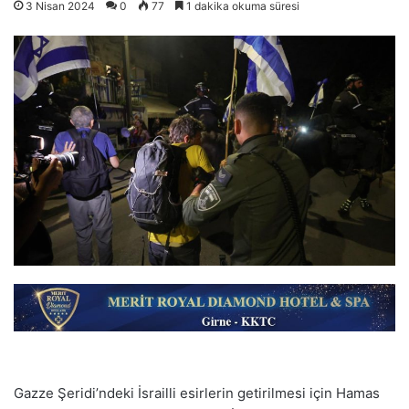
3 Nisan 2024
0
77
1 dakika okuma süresi
Gazze Şeridi’ndeki İsrailli esirlerin getirilmesi için Hamas