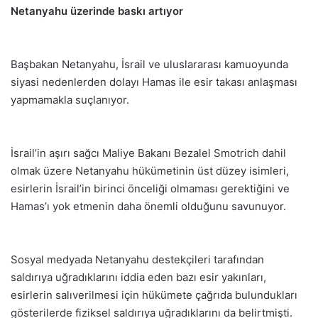
Netanyahu üzerinde baskı artıyor
Başbakan Netanyahu, İsrail ve uluslararası kamuoyunda
siyasi nedenlerden dolayı Hamas ile esir takası anlaşması
yapmamakla suçlanıyor.
İsrail’in aşırı sağcı Maliye Bakanı Bezalel Smotrich dahil
olmak üzere Netanyahu hükümetinin üst düzey isimleri,
esirlerin İsrail’in birinci önceliği olmaması gerektiğini ve
Hamas’ı yok etmenin daha önemli olduğunu savunuyor.
Sosyal medyada Netanyahu destekçileri tarafından
saldırıya uğradıklarını iddia eden bazı esir yakınları,
esirlerin salıverilmesi için hükümete çağrıda bulundukları
gösterilerde fiziksel saldırıya uğradıklarını da belirtmişti.