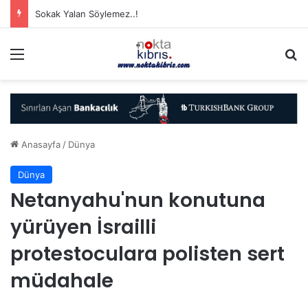
Sokak Yalan Söylemez..!
Menü
A
Anasayfa
/
Dünya
Dünya
Netanyahu'nun konutuna
yürüyen İsrailli
protestoculara polisten sert
müdahale