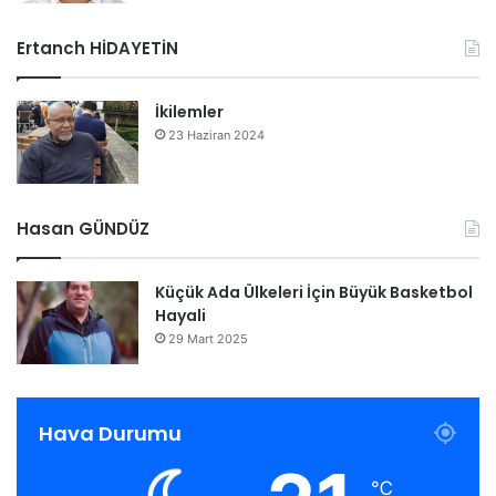
Ertanch HİDAYETİN
İkilemler
23 Haziran 2024
Hasan GÜNDÜZ
Küçük Ada Ülkeleri İçin Büyük Basketbol
Hayali
29 Mart 2025
Hava Durumu
℃