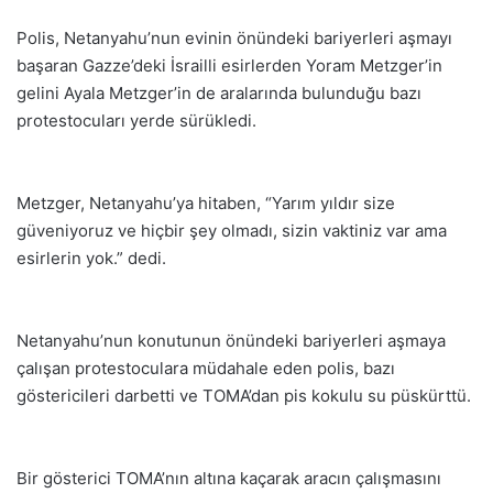
Polis, Netanyahu’nun evinin önündeki bariyerleri aşmayı
başaran Gazze’deki İsrailli esirlerden Yoram Metzger’in
gelini Ayala Metzger’in de aralarında bulunduğu bazı
protestocuları yerde sürükledi.
Metzger, Netanyahu’ya hitaben, “Yarım yıldır size
güveniyoruz ve hiçbir şey olmadı, sizin vaktiniz var ama
esirlerin yok.” dedi.
Netanyahu’nun konutunun önündeki bariyerleri aşmaya
çalışan protestoculara müdahale eden polis, bazı
göstericileri darbetti ve TOMA’dan pis kokulu su püskürttü.
Bir gösterici TOMA’nın altına kaçarak aracın çalışmasını