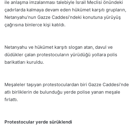
ile anlaşma imzalanması talebiyle İsrail Meclisi önündeki
çadırlarda kalmaya devam eden hükümet karşıtı grupların,
Netanyahu’nun Gazze Caddesi’ndeki konutuna yürüyüş
çağrısına binlerce kişi katıldı.
Netanyahu ve hükümet karşıtı slogan atan, davul ve
düdükler çalan protestocuların yürüdüğü yollara polis
barikatları kuruldu.
Meşaleler taşıyan protestoculardan biri Gazze Caddesi’nde
atlı birliklerin de bulunduğu yerde polise yanan meşale
fırlattı.
Protestocular yerde sürüklendi