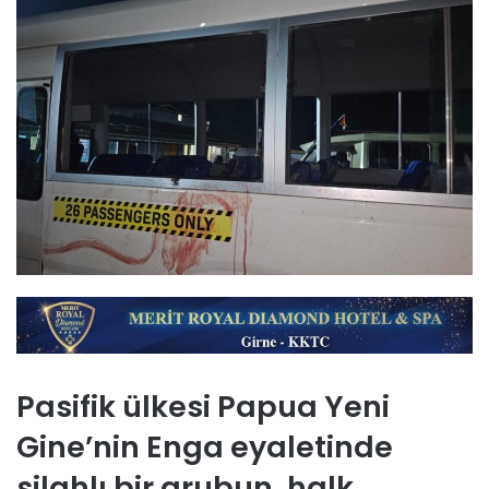
Pasifik ülkesi Papua Yeni
Gine’nin Enga eyaletinde
silahlı bir grubun, halk