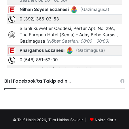
Bizi Facebook’ta Takip edin…
© Telif Hakkı 2026, Tüm Hakları Saklıdır |
Nokta Kibris