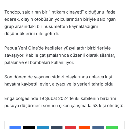
Tondop, saldırının bir “intikam cinayeti” olduğunu ifade
ederek, olayın otobüsün yolcularından biriyle saldırgan
grup arasındaki bir husumetten kaynakladığını
düşündüklerini dile getirdi.
Papua Yeni Gine’de kabileler yüzyıllardır birbirleriyle
savaşıyor. Kabile çatışmalarında düzenli olarak silahlar,
palalar ve el bombaları kullanılıyor.
Son dönemde yaşanan şiddet olaylarında onlarca kişi
hayatını kaybetti, evler, altyapı ve iş yerleri tahrip oldu.
Enga bölgesinde 19 Şubat 2024’te iki kabilenin birbirini
pusuya düşürmesi sonucu çıkan çatışmada 53 kişi ölmüştü.
LinkedIn
Tumblr
Pinterest
Reddit
VKontakte
WhatsApp