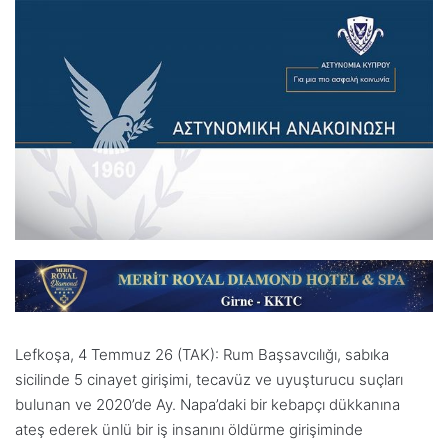
Lefkoşa, 4 Temmuz 26 (TAK): Rum Başsavcılığı, sabıka
sicilinde 5 cinayet girişimi, tecavüz ve uyuşturucu suçları
bulunan ve 2020’de Ay. Napa’daki bir kebapçı dükkanına
ateş ederek ünlü bir iş insanını öldürme girişiminde