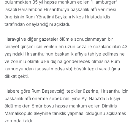
bulunmaktan 35 yıl hapse mahkum edilen “Hamburger”
lakaplı Haralambos Hrisanthu’ya başkanlık affı verilmesi
önerisinin Rum Yönetimi Başkanı Nikos Hristodulidis
tarafından onaylandığını açıkladı.
Haravgi ve diğer gazeteler ölümle sonuçlanmayan bir
cinayet girişimi için verilen en uzun ceza ile cezalandırılan 43
yaşındaki Hrisanthu’nun başkanlık affıyla tahliye edilmesine
ve zorunlu olarak ülke dışına gönderilecek olmasına Rum
kamuoyundan (sosyal medya vb) büyük tepki yarattığına
dikkat çekti.
Habere göre Rum Başsavcılığı tepkiler üzerine, Hrisanthu için
başkanlık affı önerme sebebinin, yine Ay. Napa’da 5 kişiyi
öldürmekten ömür boyu hapse mahkum edilen Dimitris
Mamalikopulo aleyhine tanıklık yapması olduğunu açıklamak
zorunda kaldı.