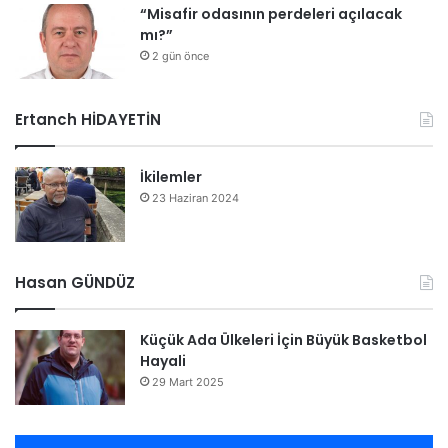
“Misafir odasının perdeleri açılacak
mı?”
2 gün önce
Ertanch HİDAYETİN
İkilemler
23 Haziran 2024
Hasan GÜNDÜZ
Küçük Ada Ülkeleri İçin Büyük Basketbol
Hayali
29 Mart 2025