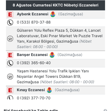
Bizi Facebook’ta Takip edin…