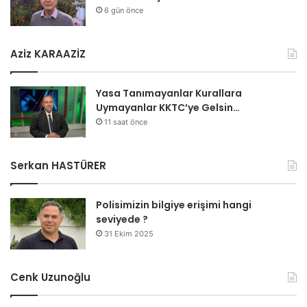
6 gün önce
Aziz KARAAZİZ
Yasa Tanımayanlar Kurallara
Uymayanlar KKTC’ye Gelsin…
11 saat önce
Serkan HASTÜRER
Polisimizin bilgiye erişimi hangi
seviyede ?
31 Ekim 2025
Cenk Uzunoğlu