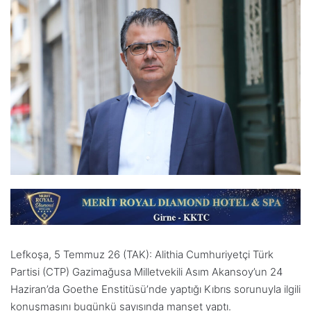
Lefkoşa, 5 Temmuz 26 (TAK): Alithia Cumhuriyetçi Türk
Partisi (CTP) Gazimağusa Milletvekili Asım Akansoy’un 24
Haziran’da Goethe Enstitüsü’nde yaptığı Kıbrıs sorunuyla ilgili
konuşmasını bugünkü sayısında manşet yaptı.