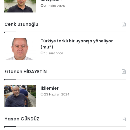
31 Ekim 2025
Cenk Uzunoğlu
Türkiye farklı bir uyanışa yöneliyor
(mu?)
15 saat önce
Ertanch HİDAYETİN
İkilemler
23 Haziran 2024
Hasan GÜNDÜZ