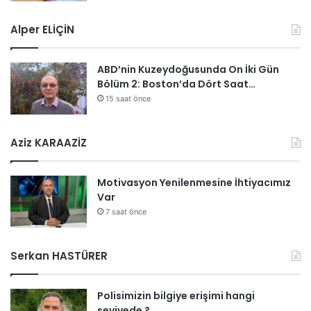
Alper ELİÇİN
ABD’nin Kuzeydoğusunda On İki Gün
Bölüm 2: Boston’da Dört Saat…
15 saat önce
Aziz KARAAZİZ
Motivasyon Yenilenmesine İhtiyacımız
Var
7 saat önce
Serkan HASTÜRER
Polisimizin bilgiye erişimi hangi
seviyede ?