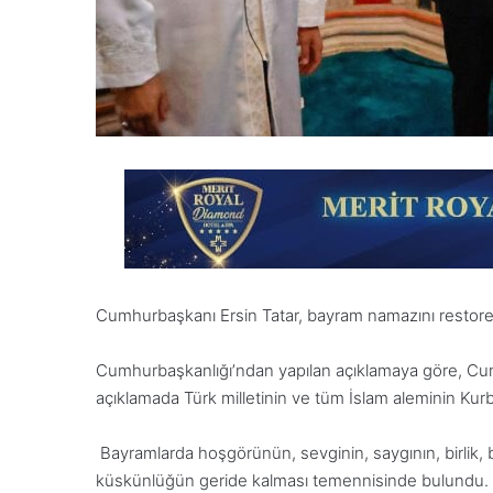
Cumhurbaşkanı Ersin Tatar, bayram namazını restore e
Cumhurbaşkanlığı’ndan yapılan açıklamaya göre, Cu
açıklamada Türk milletinin ve tüm İslam aleminin Kurb
Bayramlarda hoşgörünün, sevginin, saygının, birlik, b
küskünlüğün geride kalması temennisinde bulundu.