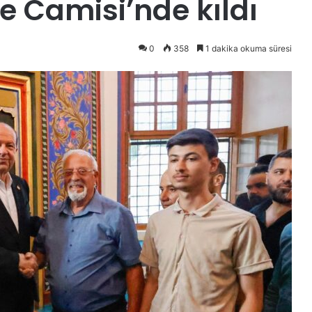
e Camisi’nde kıldı
0
358
1 dakika okuma süresi