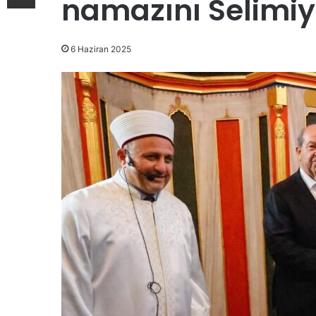
namazını Selimiy
6 Haziran 2025