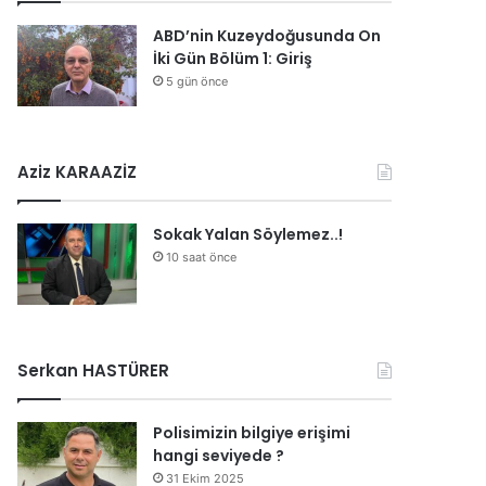
ABD’nin Kuzeydoğusunda On
İki Gün Bölüm 1: Giriş
5 gün önce
Aziz KARAAZİZ
Sokak Yalan Söylemez..!
10 saat önce
Serkan HASTÜRER
Polisimizin bilgiye erişimi
hangi seviyede ?
31 Ekim 2025