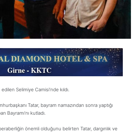
dilen Selimiye Camisi’nde kıldı.
mhurbaşkanı Tatar, bayram namazından sonra yaptığı
an Bayramı’nı kutladı.
eraberliğin önemli olduğunu belirten Tatar, dargınlık ve