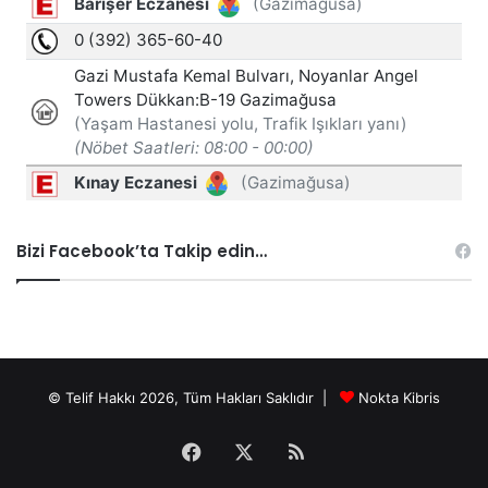
Bizi Facebook’ta Takip edin…
© Telif Hakkı 2026, Tüm Hakları Saklıdır |
Nokta Kibris
Facebook
X
RSS