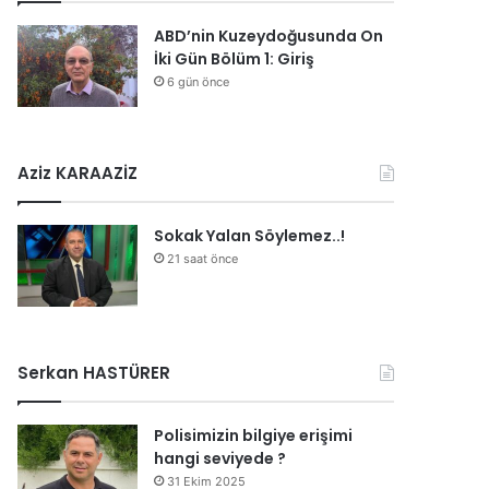
ABD’nin Kuzeydoğusunda On
İki Gün Bölüm 1: Giriş
6 gün önce
Aziz KARAAZİZ
Sokak Yalan Söylemez..!
21 saat önce
Serkan HASTÜRER
Polisimizin bilgiye erişimi
hangi seviyede ?
31 Ekim 2025