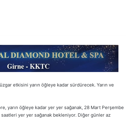
rüzgar etkisini yarın öğleye kadar sürdürecek. Yarın ve
öre, yarın öğleye kadar yer yer sağanak, 28 Mart Perşembe
 saatleri yer yer sağanak bekleniyor. Diğer günler az