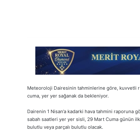
Meteoroloji Dairesinin tahminlerine göre, kuvvetli 
cuma, yer yer sağanak da bekleniyor.
Dairenin 1 Nisan’a kadarki hava tahmini raporuna g
sabah saatleri yer yer sisli, 29 Mart Cuma günün ilk
bulutlu veya parçalı bulutlu olacak.