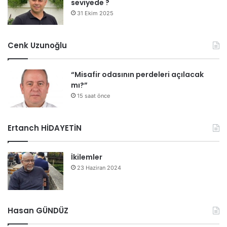
seviyede ?
31 Ekim 2025
Cenk Uzunoğlu
“Misafir odasının perdeleri açılacak
mı?”
15 saat önce
Ertanch HİDAYETİN
İkilemler
23 Haziran 2024
Hasan GÜNDÜZ