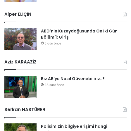
Alper ELİÇİN
ABD’nin Kuzeydoğusunda On İki Gün
Bölüm 1: Giriş
5 gün önce
Aziz KARAAZİZ
Biz AB’ye Nasıl Güvenebiliriz..?
23 saat önce
Serkan HASTÜRER
Polisimizin bilgiye erişimi hangi