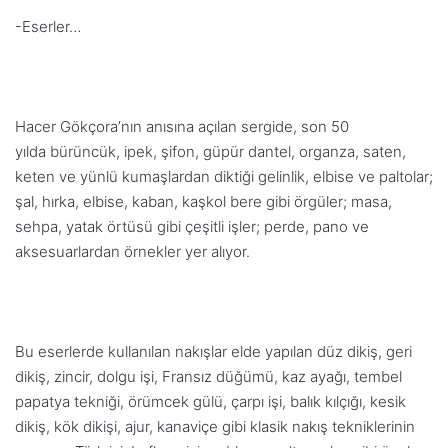
-Eserler…
Hacer Gökçora’nın anısına açılan sergide, son 50
yılda
bürüncük, ipek, şifon, güpür dantel, organza, saten,
keten ve yünlü kumaşlardan diktiği gelinlik, elbise ve paltolar;
şal, hırka, elbise, kaban, kaşkol bere gibi örgüler; masa,
sehpa, yatak örtüsü gibi çeşitli işler; perde, pano ve
aksesuarlardan örnekler yer alıyor.
Bu eserlerde kullanılan nakışlar elde yapılan düz dikiş, geri
dikiş, zincir, dolgu işi, Fransız düğümü, kaz ayağı, tembel
papatya tekniği, örümcek gülü, çarpı işi, balık kılçığı, kesik
dikiş, kök dikişi, ajur, kanaviçe gibi klasik nakış tekniklerinin