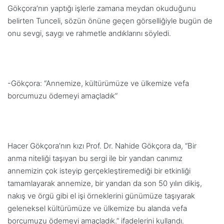
Gökçora’nın yaptığı işlerle zamana meydan okuduğunu
belirten Tunceli, sözün önüne geçen görselliğiyle bugün de
onu sevgi, saygı ve rahmetle andıklarını söyledi.
-Gökçora: “Annemize, kültürümüze ve ülkemize vefa
borcumuzu ödemeyi amaçladık”
Hacer Gökçora’nın kızı Prof. Dr. Nahide Gökçora da, “Bir
anma niteliği taşıyan bu sergi ile bir yandan canımız
annemizin çok isteyip gerçekleştiremediği bir etkinliği
tamamlayarak annemize, bir yandan da son 50 yılın dikiş,
nakış ve örgü gibi el işi örneklerini günümüze taşıyarak
geleneksel kültürümüze ve ülkemize bu alanda vefa
borcumuzu ödemeyi amaçladık.” ifadelerini kullandı.