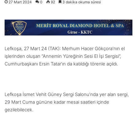
27 Mart 2024
0
92
3 dakika okuma süresi
Lefkoşa, 27 Mart 24 (TAK): Merhum Hacer Gökçora’nın el
işlerinden oluşan “Annemin Yüreğinin Sesi El İşi Sergisi”,
Cumhurbaşkanı Ersin Tatar’ın da katıldığı törenle açıldı.
Lefkoşa İsmet Vehit Güney Sergi Salonu’nda yer alan sergi,
29 Mart Cuma gününe kadar mesai saatleri içinde
gezilebilecek.