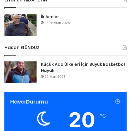
İkilemler
23 Haziran 2024
Hasan GÜNDÜZ
Küçük Ada Ülkeleri İçin Büyük Basketbol
Hayali
29 Mart 2025
Hava Durumu
20
℃