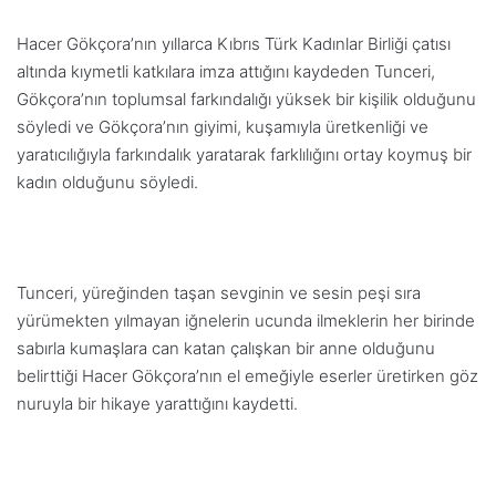
Hacer Gökçora’nın yıllarca Kıbrıs Türk Kadınlar Birliği çatısı
altında kıymetli katkılara imza attığını kaydeden Tunceri,
Gökçora’nın toplumsal farkındalığı yüksek bir kişilik olduğunu
söyledi ve Gökçora’nın giyimi, kuşamıyla üretkenliği ve
yaratıcılığıyla farkındalık yaratarak farklılığını ortay koymuş bir
kadın olduğunu söyledi.
Tunceri, yüreğinden taşan sevginin ve sesin peşi sıra
yürümekten yılmayan iğnelerin ucunda ilmeklerin her birinde
sabırla kumaşlara can katan çalışkan bir anne olduğunu
belirttiği Hacer Gökçora’nın el emeğiyle eserler üretirken göz
nuruyla bir hikaye yarattığını kaydetti.