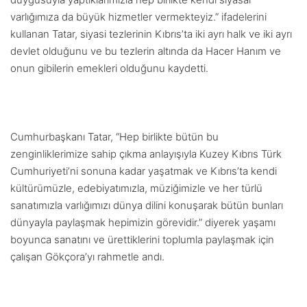
varlığımıza da büyük hizmetler vermekteyiz.” ifadelerini
kullanan Tatar, siyasi tezlerinin Kıbrıs’ta iki ayrı halk ve iki ayrı
devlet olduğunu ve bu tezlerin altında da Hacer Hanım ve
onun gibilerin emekleri olduğunu kaydetti.
Cumhurbaşkanı Tatar,
“Hep birlikte bütün bu
zenginliklerimize sahip çıkma anlayışıyla Kuzey Kıbrıs Türk
Cumhuriyeti’ni sonuna kadar yaşatmak ve Kıbrıs’ta kendi
kültürümüzle, edebiyatımızla, müziğimizle ve her türlü
sanatımızla varlığımızı dünya dilini konuşarak bütün bunları
dünyayla paylaşmak hepimizin görevidir.” diyerek yaşamı
boyunca sanatını ve ürettiklerini toplumla paylaşmak için
çalışan Gökçora’yı rahmetle andı.