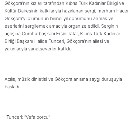
Gökçora’nın kızları tarafından Kıbrıs Türk Kadınlar Birliği ve
Kültür Dairesinin katkılarıyla hazırlanan sergi, merhum Hacer
Gökçora’yı ölümünün birinci yıl dönümünü anmak ve
eserlerini sergilemek amacıyla organize edildi.
S
erginin
açılışına Cumhurbaşkanı Ersin Tatar, Kıbrıs Türk Kadınlar
Birliği Başkanı Halide Tunceri, Gökçora’nın ailesi ve
yakınlarıyla sanatseverler katıldı.
Açılış, müzik dinletisi ve Gökçora anısına saygı duruşuyla
başladı.
-Tunceri: “Vefa borcu”