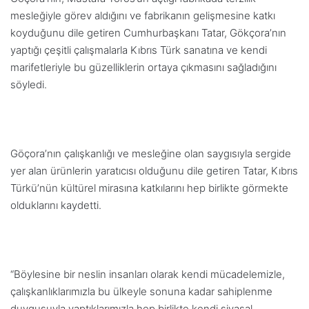
mesleğiyle görev aldığını ve fabrikanın gelişmesine katkı
koyduğunu dile getiren Cumhurbaşkanı Tatar, Gökçora’nın
yaptığı çeşitli çalışmalarla Kıbrıs Türk sanatına ve kendi
marifetleriyle bu güzelliklerin ortaya çıkmasını sağladığını
söyledi.
Göçora’nın çalışkanlığı ve mesleğine olan saygısıyla sergide
yer alan ürünlerin
yaratıcısı olduğunu dile getiren Tatar, Kıbrıs
Türkü’nün kültürel mirasına katkılarını hep birlikte görmekte
olduklarını kaydetti.
“Böylesine bir neslin insanları olarak kendi mücadelemizle,
çalışkanlıklarımızla bu ülkeyle sonuna kadar sahiplenme
duygusuyla yaptıklarımızla hep birlikte kendi siyasal