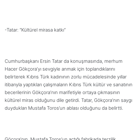
-Tatar: “Kültürel mirasa katkı”
Cumhurbaşkanı Ersin Tatar da konuşmasında, merhum
Hacer Gökçora’yı sevgiyle anmak için toplandıklarını
belirterek
Kıbrıs Türk kadınının zorlu mücadelesinde yıllar
itibarıyla yaptıkları çalışmaların Kıbrıs Türk kültür ve sanatının
becerilerinin Gökçora’nın marifetiyle ortaya çıkmasının
kültürel miras olduğunu dile getirdi. Tatar, Gökçora’nın saygı
duydukları Mustafa Toros’un ablası olduğunu da belirtti.
Göçora’nın, Mustafa Toros’un açtığı fabrikada terzilik