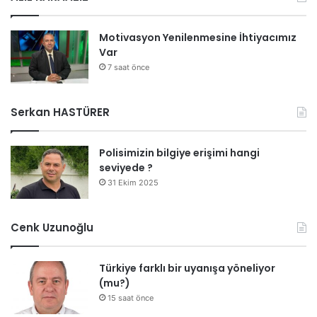
Motivasyon Yenilenmesine İhtiyacımız
Var
7 saat önce
Serkan HASTÜRER
Polisimizin bilgiye erişimi hangi
seviyede ?
31 Ekim 2025
Cenk Uzunoğlu
Türkiye farklı bir uyanışa yöneliyor
(mu?)
15 saat önce