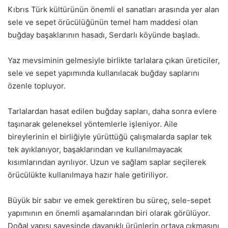
Kıbrıs Türk kültürünün önemli el sanatları arasında yer alan
sele ve sepet örücülüğünün temel ham maddesi olan
buğday başaklarının hasadı, Serdarlı köyünde başladı.
Yaz mevsiminin gelmesiyle birlikte tarlalara çıkan üreticiler,
sele ve sepet yapımında kullanılacak buğday saplarını
özenle topluyor.
Tarlalardan hasat edilen buğday sapları, daha sonra evlere
taşınarak geleneksel yöntemlerle işleniyor. Aile
bireylerinin el birliğiyle yürüttüğü çalışmalarda saplar tek
tek ayıklanıyor, başaklarından ve kullanılmayacak
kısımlarından ayrılıyor. Uzun ve sağlam saplar seçilerek
örücülükte kullanılmaya hazır hale getiriliyor.
Büyük bir sabır ve emek gerektiren bu süreç, sele-sepet
yapımının en önemli aşamalarından biri olarak görülüyor.
Doğal yapısı sayesinde dayanıklı ürünlerin ortaya çıkmasını