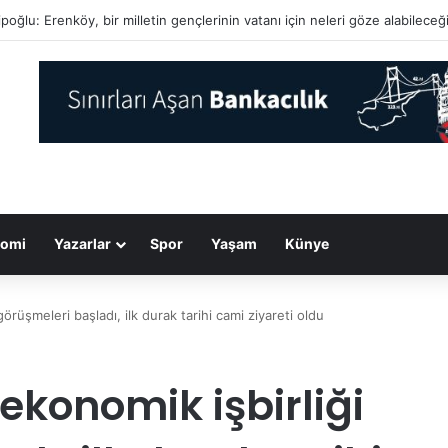
’dan Hürmüz Boğazı mesajı: ABD davranışını düzeltmeden açılmayacak
omi
Yazarlar
Spor
Yaşam
Künye
örüşmeleri başladı, ilk durak tarihi cami ziyareti oldu
ekonomik işbirliği