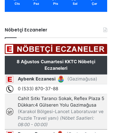
Cts
Paz
Pts
Sal
Çar
Nöbetçi Eczaneler