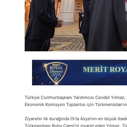
Türkiye Cumhurbaşkanı Yardımcısı Cevdet Yılmaz,
Ekonomik Komisyon Toplantısı için Türkmenistan’ın b
Ziyaretin ilk durağında Orta Asya’nın en büyük ibade
Türkmenbaşı Ruhy Camii’ni ziyaret eden Yılmaz, Tü