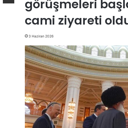
görüşmeleri başla
cami ziyareti old
3 Haziran 2026