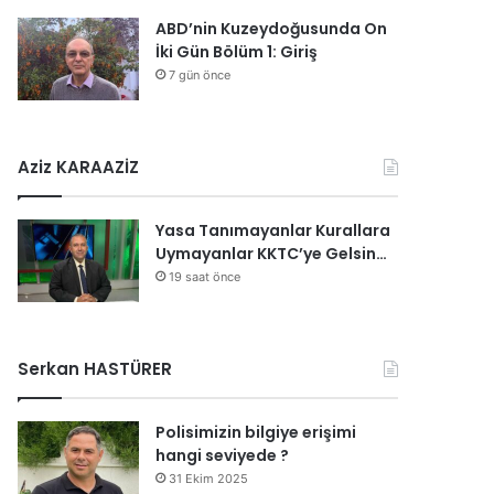
ABD’nin Kuzeydoğusunda On
İki Gün Bölüm 1: Giriş
7 gün önce
Aziz KARAAZİZ
Yasa Tanımayanlar Kurallara
Uymayanlar KKTC’ye Gelsin…
19 saat önce
Serkan HASTÜRER
Polisimizin bilgiye erişimi
hangi seviyede ?
31 Ekim 2025