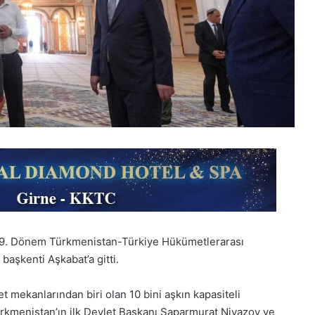
 9. Dönem Türkmenistan-Türkiye Hükümetlerarası
aşkenti Aşkabat’a gitti.
t mekanlarından biri olan 10 bini aşkın kapasiteli
rkmenistan’ın ilk Devlet Başkanı Saparmurat Niyazov ve