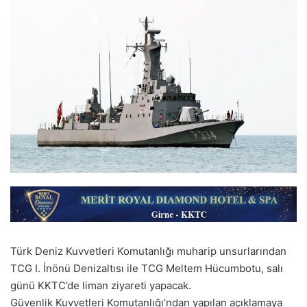
Türk Deniz Kuvvetleri Komutanlığı muharip unsurlarından
TCG I. İnönü Denizaltısı ile TCG Meltem Hücumbotu, salı
günü KKTC’de liman ziyareti yapacak.
Güvenlik Kuvvetleri Komutanlığı’ndan yapılan açıklamaya