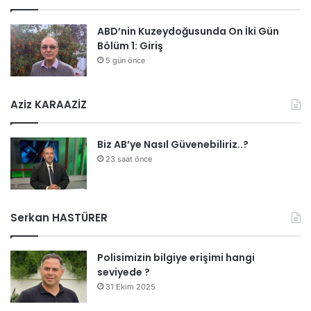
ABD’nin Kuzeydoğusunda On İki Gün
Bölüm 1: Giriş
5 gün önce
Aziz KARAAZİZ
Biz AB’ye Nasıl Güvenebiliriz..?
23 saat önce
Serkan HASTÜRER
Polisimizin bilgiye erişimi hangi
seviyede ?
31 Ekim 2025