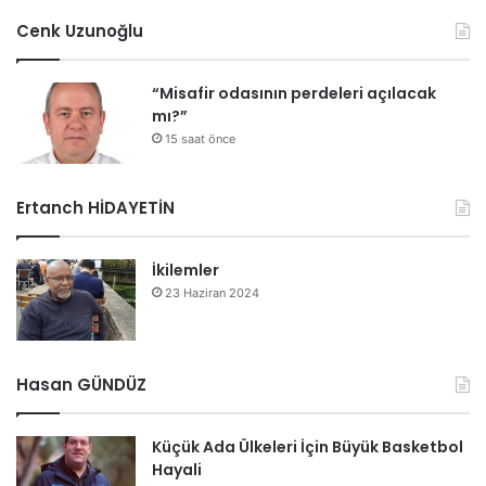
Cenk Uzunoğlu
“Misafir odasının perdeleri açılacak
mı?”
15 saat önce
Ertanch HİDAYETİN
İkilemler
23 Haziran 2024
Hasan GÜNDÜZ
Küçük Ada Ülkeleri İçin Büyük Basketbol
Hayali