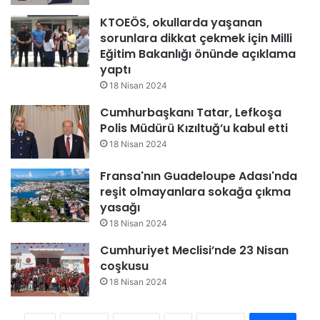
KTOEÖS, okullarda yaşanan
sorunlara dikkat çekmek için Milli
Eğitim Bakanlığı önünde açıklama
yaptı
18 Nisan 2024
Cumhurbaşkanı Tatar, Lefkoşa
Polis Müdürü Kızıltuğ’u kabul etti
18 Nisan 2024
Fransa'nın Guadeloupe Adası'nda
reşit olmayanlara sokağa çıkma
yasağı
18 Nisan 2024
Cumhuriyet Meclisi’nde 23 Nisan
coşkusu
18 Nisan 2024