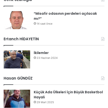
“Misafir odasının perdeleri açılacak
mı?”
14 saat önce
Ertanch HİDAYETİN
İkilemler
23 Haziran 2024
Hasan GÜNDÜZ
Küçük Ada Ülkeleri İçin Büyük Basketbol
Hayali
29 Mart 2025