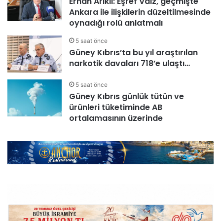
Erhan Arıklı: Eşref Vaiz, geçmişte
Ankara ile ilişkilerin düzeltilmesinde
oynadığı rolü anlatmalı
5 saat önce
Güney Kıbrıs’ta bu yıl araştırılan
narkotik davaları 718’e ulaştı…
5 saat önce
Güney Kıbrıs günlük tütün ve
ürünleri tüketiminde AB
ortalamasının üzerinde