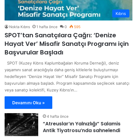
Kıbrıs
Nokta Kıbrıs
1 hafta önce
0
595
SPOT’tan Sanatçılara Çağrı: ‘Denize
Hayat Ver’ Misafir Sanatçı Programı için
Başvurular Başladı
SPOT (Kuzey Kıbrıs Kaplumbağaları Koruma Derneği), deniz
yaşamını sanat aracılığıyla daha geniş kitlelerle buluşturmayı
hedefleyen “Denize Hayat Ver” Misafir Sanatçı Programı için
başvuruları almaya başladı. Program kapsamında seçilecek sanatçı
veya sanatçı kolektifi, Kuzey Kıbrıs’ın…
Devamını Oku »
4 hafta önce
“Atreuslar’ın Yalnızlığı” Salamis
Antik Tiyatrosu’nda sahnelendi