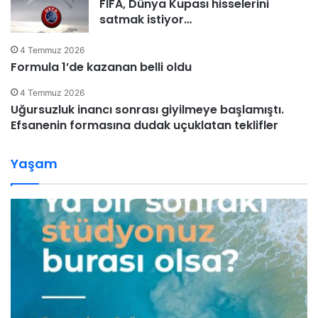
FİFA, Dünya Kupası hisselerini
satmak istiyor…
4 Temmuz 2026
Formula 1’de kazanan belli oldu
4 Temmuz 2026
Uğursuzluk inancı sonrası giyilmeye başlamıştı.
Efsanenin formasına dudak uçuklatan teklifler
Yaşam