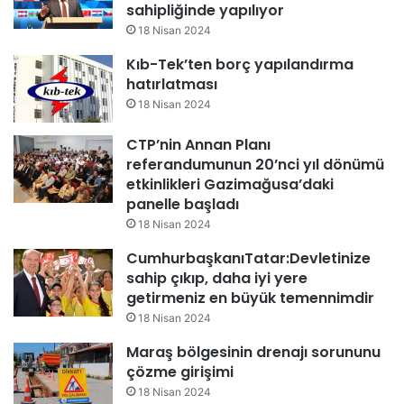
sahipliğinde yapılıyor
18 Nisan 2024
Kıb-Tek’ten borç yapılandırma
hatırlatması
18 Nisan 2024
CTP’nin Annan Planı
referandumunun 20’nci yıl dönümü
etkinlikleri Gazimağusa’daki
panelle başladı
18 Nisan 2024
CumhurbaşkanıTatar:Devletinize
sahip çıkıp, daha iyi yere
getirmeniz en büyük temennimdir
18 Nisan 2024
Maraş bölgesinin drenajı sorununu
çözme girişimi
18 Nisan 2024