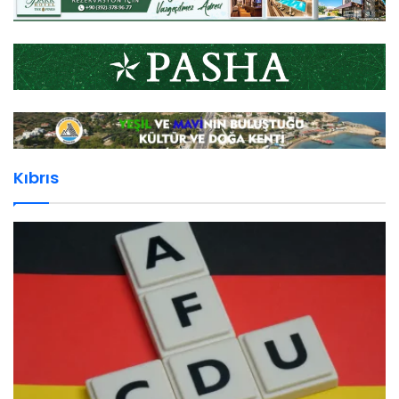
Kıbrıs