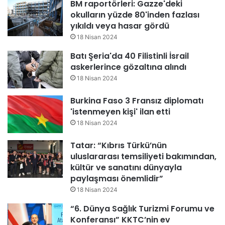
BM raportörleri: Gazze'deki
okulların yüzde 80'inden fazlası
yıkıldı veya hasar gördü
18 Nisan 2024
Batı Şeria'da 40 Filistinli İsrail
askerlerince gözaltına alındı
18 Nisan 2024
Burkina Faso 3 Fransız diplomatı
'istenmeyen kişi' ilan etti
18 Nisan 2024
Tatar: “Kıbrıs Türkü’nün
uluslararası temsiliyeti bakımından,
kültür ve sanatını dünyayla
paylaşması önemlidir”
18 Nisan 2024
“6. Dünya Sağlık Turizmi Forumu ve
Konferansı” KKTC’nin ev