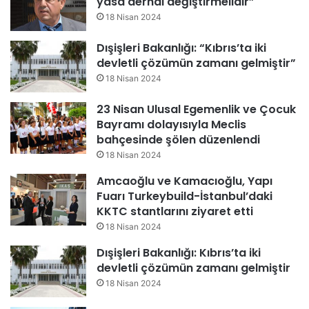
yasa derhal değiştirmelidir”
18 Nisan 2024
Dışişleri Bakanlığı: “Kıbrıs’ta iki
devletli çözümün zamanı gelmiştir”
18 Nisan 2024
23 Nisan Ulusal Egemenlik ve Çocuk
Bayramı dolayısıyla Meclis
bahçesinde şölen düzenlendi
18 Nisan 2024
Amcaoğlu ve Kamacıoğlu, Yapı
Fuarı Turkeybuild-İstanbul’daki
KKTC stantlarını ziyaret etti
18 Nisan 2024
Dışişleri Bakanlığı: Kıbrıs’ta iki
devletli çözümün zamanı gelmiştir
18 Nisan 2024