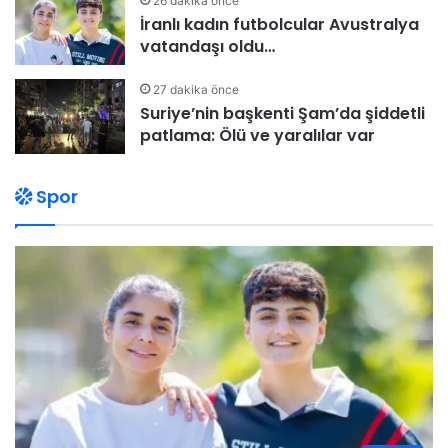
26 dakika önce
İranlı kadın futbolcular Avustralya
vatandaşı oldu…
27 dakika önce
Suriye’nin başkenti Şam’da şiddetli
patlama: Ölü ve yaralılar var
Spor