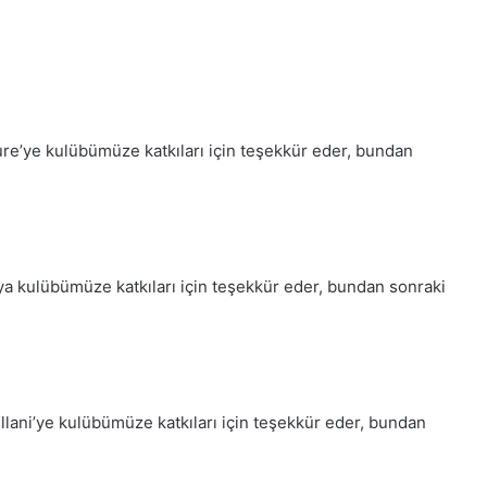
oure’ye kulübümüze katkıları için teşekkür eder, bundan
’ya kulübümüze katkıları için teşekkür eder, bundan sonraki
sllani’ye kulübümüze katkıları için teşekkür eder, bundan