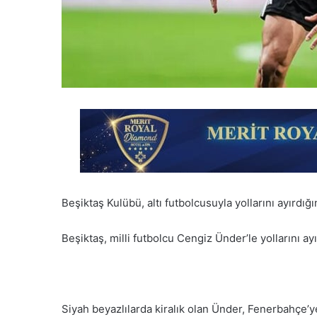
Beşiktaş Kulübü, altı futbolcusuyla yollarını ayırdı
Beşiktaş, milli futbolcu Cengiz Ünder’le yollarını ayı
Siyah beyazlılarda kiralık olan Ünder, Fenerbahçe’