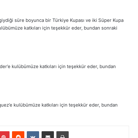
iydiği süre boyunca bir Türkiye Kupası ve iki Süper Kupa
lübümüze katkıları için teşekkür eder, bundan sonraki
der’e kulübümüze katkıları için teşekkür eder, bundan
quez’e kulübümüze katkıları için teşekkür eder, bundan
Pinterest
Reddit
VKontakte
E-Posta ile paylaş
Yazdır