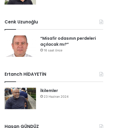
Cenk Uzunoğlu
“Misafir odasının perdeleri
açılacak mı?”
16 saat önce
Ertanch HİDAYETİN
İkilemler
23 Haziran 2024
Hasan GÜNDÜZ