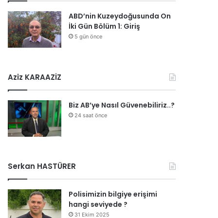
ABD’nin Kuzeydoğusunda On
İki Gün Bölüm 1: Giriş
5 gün önce
Aziz KARAAZİZ
Biz AB’ye Nasıl Güvenebiliriz..?
24 saat önce
Serkan HASTÜRER
Polisimizin bilgiye erişimi
hangi seviyede ?
31 Ekim 2025