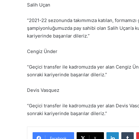
Salih Uçan
“2021-22 sezonunda takımımıza katılan, formamızı g
şampiyonluğumuzda pay sahibi olan Salih Uçan’a ku
kariyerinde başarılar dileriz.”
Cengiz Ünder
“Geçici transfer ile kadromuzda yer alan Cengiz Ün
sonraki kariyerinde başarılar dileriz.”
Devis Vasquez
“Geçici transfer ile kadromuzda yer alan Devis Vas
sonraki kariyerinde başarılar dileriz.”
LinkedIn
Tumblr
Facebook
X