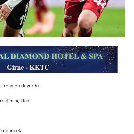
ğını resmen duyurdu.
rdığını açıkladı.
ye dönecek.