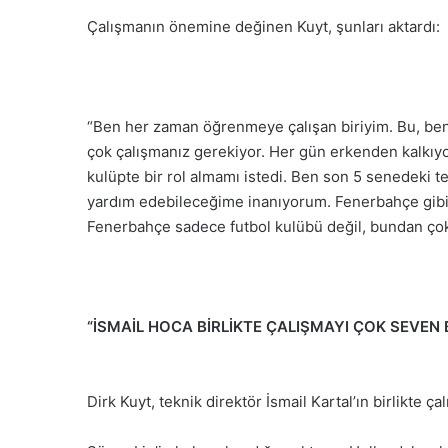
Çalışmanın önemine değinen Kuyt, şunları aktardı:
“Ben her zaman öğrenmeye çalışan biriyim. Bu, ben
çok çalışmanız gerekiyor. Her gün erkenden kalkıyo
kulüpte bir rol almamı istedi. Ben son 5 senedeki t
yardım edebileceğime inanıyorum. Fenerbahçe gibi
Fenerbahçe sadece futbol kulübü değil, bundan çok 
“İSMAİL HOCA BİRLİKTE ÇALIŞMAYI ÇOK SEVEN 
Dirk Kuyt, teknik direktör İsmail Kartal’ın birlikte ç