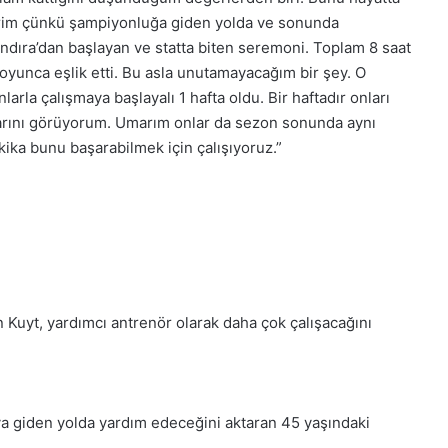
lirim çünkü şampiyonluğa giden yolda ve sonunda
ıra’dan başlayan ve statta biten seremoni. Toplam 8 saat
oyunca eşlik etti. Bu asla unutamayacağım bir şey. O
rla çalışmaya başlayalı 1 hafta oldu. Bir haftadır onları
larını görüyorum. Umarım onlar da sezon sonunda aynı
akika bunu başarabilmek için çalışıyoruz.”
 Kuyt, yardımcı antrenör olarak daha çok çalışacağını
ıya giden yolda yardım edeceğini aktaran 45 yaşındaki