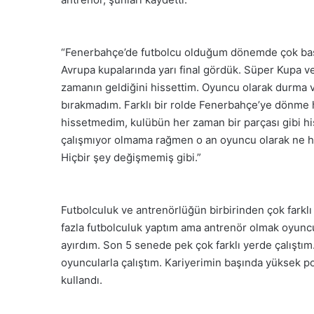
“Fenerbahçe’de futbolcu olduğum dönemde çok başar
Avrupa kupalarında yarı final gördük. Süper Kupa v
zamanın geldiğini hissettim. Oyuncu olarak durma v
bırakmadım. Farklı bir rolde Fenerbahçe’ye dönme h
hissetmedim, kulübün her zaman bir parçası gibi his
çalışmıyor olmama rağmen o an oyuncu olarak ne hi
Hiçbir şey değişmemiş gibi.”
Futbolculuk ve antrenörlüğün birbirinden çok farklı
fazla futbolculuk yaptım ama antrenör olmak oyuncu
ayırdım. Son 5 senede pek çok farklı yerde çalıştı
oyuncularla çalıştım. Kariyerimin başında yüksek po
kullandı.