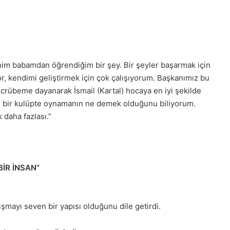
im babamdan öğrendiğim bir şey. Bir şeyler başarmak için
r, kendimi geliştirmek için çok çalışıyorum. Başkanımız bu
ecrübeme dayanarak İsmail (Kartal) hocaya en iyi şekilde
 bir kulüpte oynamanın ne demek olduğunu biliyorum.
daha fazlası.”
BİR İNSAN”
alışmayı seven bir yapısı olduğunu dile getirdi.