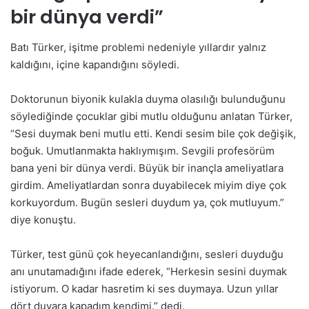
bir dünya verdi”
Batı Türker, işitme problemi nedeniyle yıllardır yalnız
kaldığını, içine kapandığını söyledi.
Doktorunun biyonik kulakla duyma olasılığı bulunduğunu
söylediğinde çocuklar gibi mutlu olduğunu anlatan Türker,
“Sesi duymak beni mutlu etti. Kendi sesim bile çok değişik,
boğuk. Umutlanmakta haklıymışım. Sevgili profesörüm
bana yeni bir dünya verdi. Büyük bir inançla ameliyatlara
girdim. Ameliyatlardan sonra duyabilecek miyim diye çok
korkuyordum. Bugün sesleri duydum ya, çok mutluyum.”
diye konuştu.
Türker, test günü çok heyecanlandığını, sesleri duyduğu
anı unutamadığını ifade ederek, “Herkesin sesini duymak
istiyorum. O kadar hasretim ki ses duymaya. Uzun yıllar
dört duvara kapadım kendimi.” dedi.