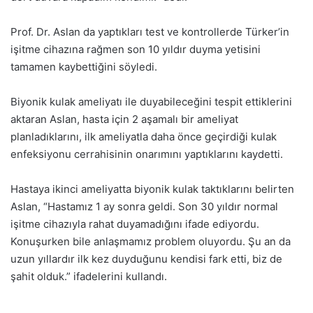
Prof. Dr. Aslan da yaptıkları test ve kontrollerde Türker’in
işitme cihazına rağmen son 10 yıldır duyma yetisini
tamamen kaybettiğini söyledi.
Biyonik kulak ameliyatı ile duyabileceğini tespit ettiklerini
aktaran Aslan, hasta için 2 aşamalı bir ameliyat
planladıklarını, ilk ameliyatla daha önce geçirdiği kulak
enfeksiyonu cerrahisinin onarımını yaptıklarını kaydetti.
Hastaya ikinci ameliyatta biyonik kulak taktıklarını belirten
Aslan, “Hastamız 1 ay sonra geldi. Son 30 yıldır normal
işitme cihazıyla rahat duyamadığını ifade ediyordu.
Konuşurken bile anlaşmamız problem oluyordu. Şu an da
uzun yıllardır ilk kez duyduğunu kendisi fark etti, biz de
şahit olduk.” ifadelerini kullandı.