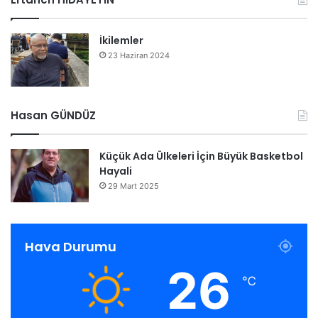
İkilemler
23 Haziran 2024
Hasan GÜNDÜZ
Küçük Ada Ülkeleri İçin Büyük Basketbol
Hayali
29 Mart 2025
Hava Durumu
26
℃