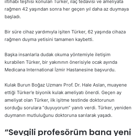
iltihabı teşhisi konulan Türker, ilaç tedavisi ve ameliyata
rağmen 42 yaşından sonra her geçen yıl daha az duymaya
başladı.
Bir süre cihaz yardımıyla işiten Türker, 62 yaşında cihaza
rağmen duyma yetisini tamamen kaybetti.
Başka insanlarla dudak okuma yöntemiyle iletişim
kurabilen Türker, bir yakınının önerisiyle ocak ayında
Medicana International İzmir Hastanesine başvurdu.
Kulak Burun Boğaz Uzmanı Prof. Dr. Hale Aslan, muayene
ettiği Türker’e biyonik kulak ameliyatı önerdi. Geçen ay
ameliyat olan Türker, ilk işitme testinde doktorunun
sorduğu sorulara “duyuyorum” yanıtı verdi. Türker, yeniden
duymanın mutluluğunu doktoruna sarılarak yaşadı.
“Sevgili profesörüm bana yeni