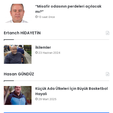
“Misafir odasının perdeleri açılacak
mı?”
13 saat önce
Ertanch HİDAYETİN
İkilemler
23 Haziran 2024
Hasan GÜNDÜZ
Küçük Ada Ülkeleri İçin Büyük Basketbol
Hayali
29 Mart 2025