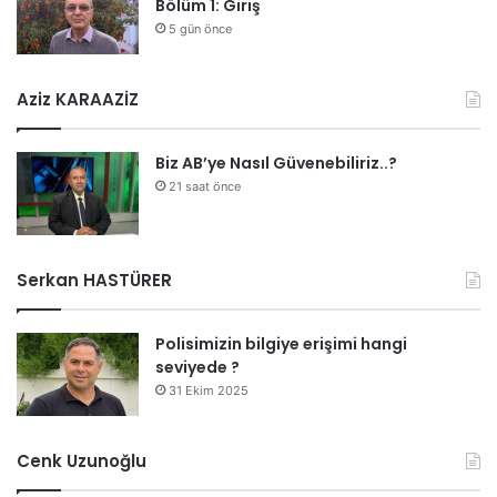
Bölüm 1: Giriş
5 gün önce
Aziz KARAAZİZ
Biz AB’ye Nasıl Güvenebiliriz..?
21 saat önce
Serkan HASTÜRER
Polisimizin bilgiye erişimi hangi
seviyede ?
31 Ekim 2025
Cenk Uzunoğlu