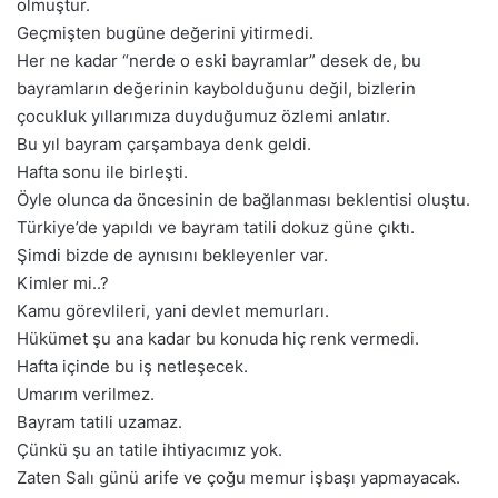
olmuştur.
Geçmişten bugüne değerini yitirmedi.
Her ne kadar “nerde o eski bayramlar” desek de, bu
bayramların değerinin kaybolduğunu değil, bizlerin
çocukluk yıllarımıza duyduğumuz özlemi anlatır.
Bu yıl bayram çarşambaya denk geldi.
Hafta sonu ile birleşti.
Öyle olunca da öncesinin de bağlanması beklentisi oluştu.
Türkiye’de yapıldı ve bayram tatili dokuz güne çıktı.
Şimdi bizde de aynısını bekleyenler var.
Kimler mi..?
Kamu görevlileri, yani devlet memurları.
Hükümet şu ana kadar bu konuda hiç renk vermedi.
Hafta içinde bu iş netleşecek.
Umarım verilmez.
Bayram tatili uzamaz.
Çünkü şu an tatile ihtiyacımız yok.
Zaten Salı günü arife ve çoğu memur işbaşı yapmayacak.