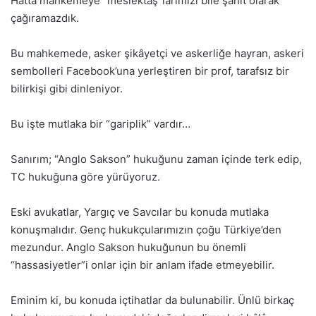
Hatta mahkemeye “meslektaş”larımızı bile şahit olarak
çağıramazdık.
Bu mahkemede, asker şikâyetçi ve askerliğe hayran, askeri
sembolleri Facebook’una yerleştiren bir prof, tarafsız bir
bilirkişi gibi dinleniyor.
Bu işte mutlaka bir “gariplik” vardır…
Sanırım; “Anglo Sakson” hukuğunu zaman içinde terk edip,
TC hukuğuna göre yürüyoruz.
Eski avukatlar, Yargıç ve Savcılar bu konuda mutlaka
konuşmalıdır. Genç hukukçularımızın çoğu Türkiye’den
mezundur. Anglo Sakson hukuğunun bu önemli
“hassasiyetler”i onlar için bir anlam ifade etmeyebilir.
Eminim ki, bu konuda içtihatlar da bulunabilir. Ünlü birkaç