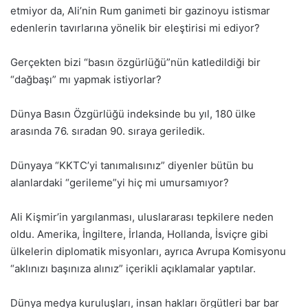
etmiyor da, Ali’nin Rum ganimeti bir gazinoyu istismar
edenlerin tavırlarına yönelik bir eleştirisi mi ediyor?
Gerçekten bizi “basın özgürlüğü”nün katledildiği bir
“dağbaşı” mı yapmak istiyorlar?
Dünya Basın Özgürlüğü indeksinde bu yıl, 180 ülke
arasında 76. sıradan 90. sıraya geriledik.
Dünyaya “KKTC’yi tanımalısınız” diyenler bütün bu
alanlardaki “gerileme”yi hiç mi umursamıyor?
Ali Kişmir’in yargılanması, uluslararası tepkilere neden
oldu. Amerika, İngiltere, İrlanda, Hollanda, İsviçre gibi
ülkelerin diplomatik misyonları, ayrıca Avrupa Komisyonu
“aklınızı başınıza alınız” içerikli açıklamalar yaptılar.
Dünya medya kuruluşları, insan hakları örgütleri bar bar