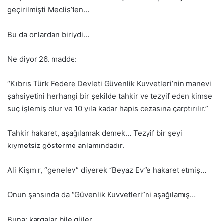
geçirilmişti Meclis’ten…
Bu da onlardan biriydi…
Ne diyor 26. madde:
“Kıbrıs Türk Federe Devleti Güvenlik Kuvvetleri’nin manevi
şahsiyetini herhangi bir şekilde tahkir ve tezyif eden kimse
suç işlemiş olur ve 10 yıla kadar hapis cezasına çarptırılır.”
Tahkir hakaret, aşağılamak demek… Tezyif bir şeyi
kıymetsiz gösterme anlamındadır.
Ali Kişmir, “genelev” diyerek “Beyaz Ev”e hakaret etmiş…
Onun şahsında da “Güvenlik Kuvvetleri”ni aşağılamış…
Buna; kargalar bile güler…