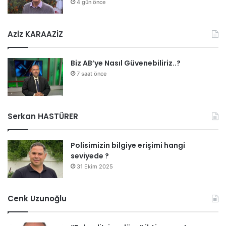
4 gün önce
Aziz KARAAZİZ
Biz AB’ye Nasıl Güvenebiliriz..?
7 saat önce
Serkan HASTÜRER
Polisimizin bilgiye erişimi hangi
seviyede ?
31 Ekim 2025
Cenk Uzunoğlu