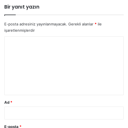
l
Bir yanıt yazın
m
a
l
E-posta adresiniz yayınlanmayacak.
Gerekli alanlar
*
ile
ı
işaretlenmişlerdir
d
ı
Y
r
o
r
u
m
*
Ad
*
E-posta
*