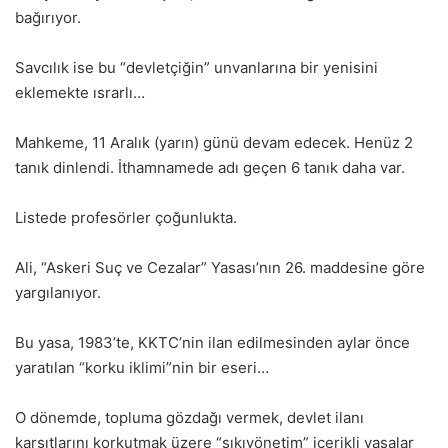
bağırıyor.
Savcılık ise bu “devletçiğin” unvanlarına bir yenisini
eklemekte ısrarlı…
Mahkeme, 11 Aralık (yarın) günü devam edecek. Henüz 2
tanık dinlendi. İthamnamede adı geçen 6 tanık daha var.
Listede profesörler çoğunlukta.
Ali, “Askeri Suç ve Cezalar” Yasası’nın 26. maddesine göre
yargılanıyor.
Bu yasa, 1983’te, KKTC’nin ilan edilmesinden aylar önce
yaratılan “korku iklimi”nin bir eseri…
O dönemde, topluma gözdağı vermek, devlet ilanı
karşıtlarını korkutmak üzere “sıkıyönetim” içerikli yasalar