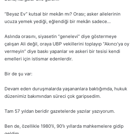
“Beyaz Ev” kutsal bir mekân mı? Orası; asker ailelerinin
ucuza yemek yediği, eğlendiği bir mekân sadece…
Aslında orasını, siyasetin “genelevi” diye göstermeye
çalışan Ali değil, oraya UBP vekillerini toplayıp “Akıncı’ya oy
vermeyin” diye baskı yapanlar ve askeri bir tesisi kendi
emelleri için istismar edenlerdir.
Bir de şu var:
Devam eden duruşmalarda yaşananlara baktığımda, hukuk
düzenimiz bakımından süreci çok garipsedim.
Tam 57 yıldan beridir gazetelerde yazılar yazıyorum.
Ben de, özellikle 1980’li, 90’lı yıllarda mahkemelere gidip
geldim.