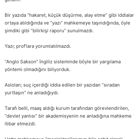
Bir yazıda “hakaret, küçük düşürme, alay etme” gibi iddialar
ortaya atıldığında ve “yazı” mahkemeye taşındığında, öyle
şimdiki gibi “bilirkişi raporu” sunulmazdı.
Yazı; prof’lara yorumlatılmazdı.
“Anglo Sakson” İngiliz sisteminde böyle bir yargılama
yöntemi olmadığını biliyorduk.
Aslolan; suç içerdiği iddia edilen bir yazıdan “sıradan
yurttaşın” ne anladığıydı.
Tarafı belli, maaş aldığı kurum tarafından görevlendirilen,
“devlet yanlısı” bir akademisyenin ne anladığına mahkeme
itibar etmezdi.