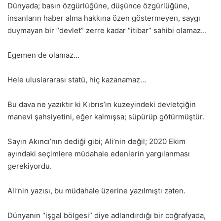
Dünyada; basın özgürlüğüne, düşünce özgürlüğüne,
insanların haber alma hakkına özen göstermeyen, saygı
duymayan bir “devlet” zerre kadar “itibar” sahibi olamaz…
Egemen de olamaz…
Hele uluslararası statü, hiç kazanamaz…
Bu dava ne yazıktır ki Kıbrıs’ın kuzeyindeki devletçiğin
manevi şahsiyetini, eğer kalmışsa; süpürüp götürmüştür.
Sayın Akıncı’nın dediği gibi; Ali’nin değil; 2020 Ekim
ayındaki seçimlere müdahale edenlerin yargılanması
gerekiyordu.
Ali’nin yazısı, bu müdahale üzerine yazılmıştı zaten.
Dünyanın “işgal bölgesi” diye adlandırdığı bir coğrafyada,