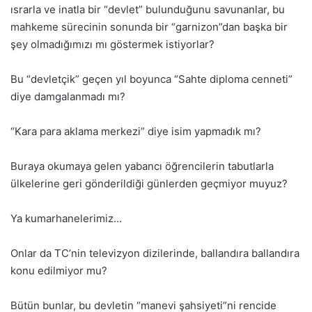
ısrarla ve inatla bir “devlet” bulunduğunu savunanlar, bu
mahkeme sürecinin sonunda bir “garnizon”dan başka bir
şey olmadığımızı mı göstermek istiyorlar?
Bu “devletçik” geçen yıl boyunca “Sahte diploma cenneti”
diye damgalanmadı mı?
“Kara para aklama merkezi” diye isim yapmadık mı?
Buraya okumaya gelen yabancı öğrencilerin tabutlarla
ülkelerine geri gönderildiği günlerden geçmiyor muyuz?
Ya kumarhanelerimiz…
Onlar da TC’nin televizyon dizilerinde, ballandıra ballandıra
konu edilmiyor mu?
Bütün bunlar, bu devletin “manevi şahsiyeti”ni rencide