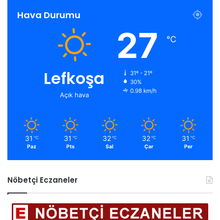
Hava Durumu
27
℃
Lefkoşa
31º - 21º
30%
0.98 km/h
Açık hava
31
31
32
32
31
℃
℃
℃
℃
℃
Paz
Pts
Sal
Çar
Per
Nöbetçi Eczaneler