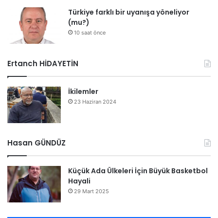
Türkiye farklı bir uyanışa yöneliyor
(mu?)
10 saat önce
Ertanch HİDAYETİN
İkilemler
23 Haziran 2024
Hasan GÜNDÜZ
Küçük Ada Ülkeleri İçin Büyük Basketbol
Hayali
29 Mart 2025