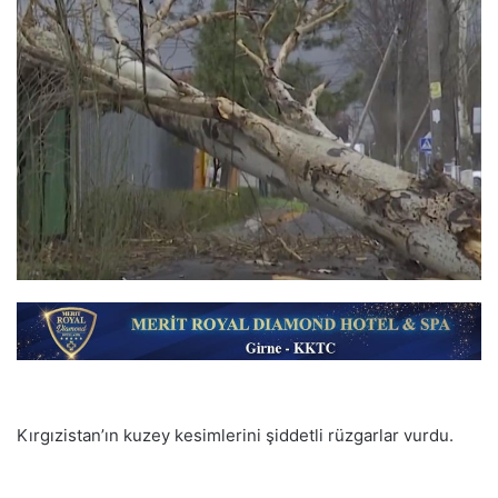
Kırgızistan’ın kuzey kesimlerini şiddetli rüzgarlar vurdu.