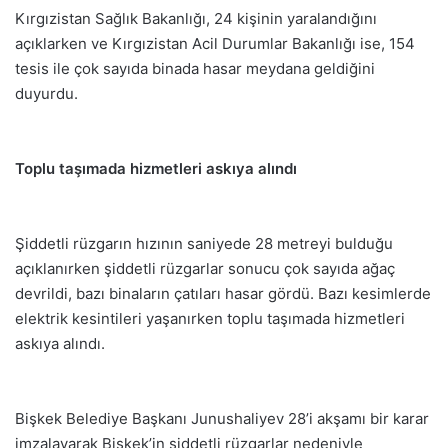
Kırgızistan Sağlık Bakanlığı, 24 kişinin yaralandığını
açıklarken ve Kırgızistan Acil Durumlar Bakanlığı ise, 154
tesis ile çok sayıda binada hasar meydana geldiğini
duyurdu.
Toplu taşımada hizmetleri askıya alındı
Şiddetli rüzgarın hızının saniyede 28 metreyi bulduğu
açıklanırken şiddetli rüzgarlar sonucu çok sayıda ağaç
devrildi, bazı binaların çatıları hasar gördü. Bazı kesimlerde
elektrik kesintileri yaşanırken toplu taşımada hizmetleri
askıya alındı.
Bişkek Belediye Başkanı Junushaliyev 28’i akşamı bir karar
imzalayarak Bişkek’in şiddetli rüzgarlar nedeniyle