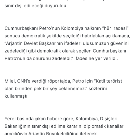
sınır dışı edileceği duyuruldu.
Cumhurbaşkanı Petro’nun Kolombiya halkının “hür iradesi”
sonucu demokratik şekilde seçildiği hatırlatılan açıklamada,
“Arjantin Devlet Başkanı’nın ifadeleri ulusumuzun güvenini
zedelediği gibi demokratik olarak seçilen Cumhurbaşkanı
Petro’nun da onurunu zedeledi.” ifadesine yer verildi.
Milei, CNN’e verdiği röportajda, Petro için “Katil terörist
olan birinden pek bir şey beklenemez.” sözlerini
kullanmıştı.
Yerel basında çıkan habere göre, Kolombiya, Dışişleri
Bakanlığının sınır dışı edilme kararını diplomatik kanallar
aracılığıyla Arjantin Büyükelçiliğine iletecek.