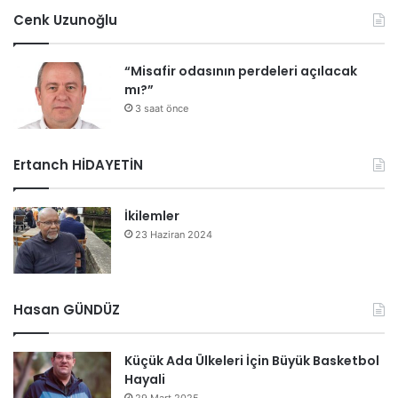
Cenk Uzunoğlu
“Misafir odasının perdeleri açılacak
mı?”
3 saat önce
Ertanch HİDAYETİN
İkilemler
23 Haziran 2024
Hasan GÜNDÜZ
Küçük Ada Ülkeleri İçin Büyük Basketbol
Hayali