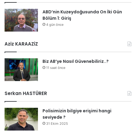
ABD’nin Kuzeydoğusunda On İki Gün
Bölüm 1: Giriş
4 gün önce
Aziz KARAAZİZ
Biz AB’ye Nasıl Güvenebiliriz..?
11 saat önce
Serkan HASTÜRER
Polisimizin bilgiye erişimi hangi
seviyede ?
31 Ekim 2025