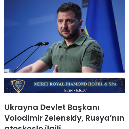
Ukrayna Devlet Başkanı
Volodimir Zelenskiy, Rusya’nın
ateşkesle ilgili