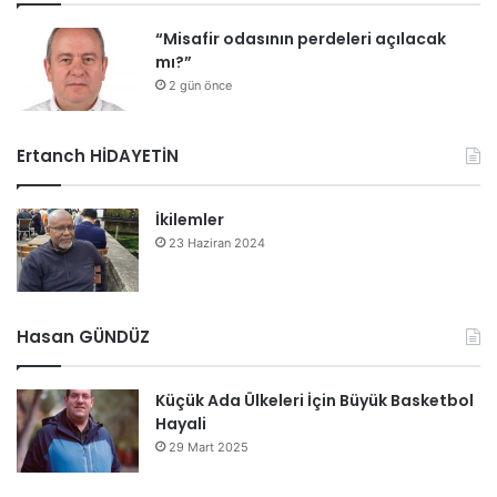
“Misafir odasının perdeleri açılacak
mı?”
2 gün önce
Ertanch HİDAYETİN
İkilemler
23 Haziran 2024
Hasan GÜNDÜZ
Küçük Ada Ülkeleri İçin Büyük Basketbol
Hayali
29 Mart 2025