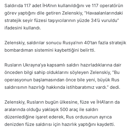
Saldırıda 117 adet İHA’nın kullanıldığını ve 117 operatörün
görev yaptığını dile getiren Zelenskiy, “Havaalanlarındaki
stratejik seyir füzesi taşıyıcılarının yüzde 34’ü vuruldu”
ifadesini kullandı.
Zelenskiy, saldırılar sonucu Rusya’nın 40’tan fazla stratejik
bombardıman sistemini kaybettiğini belirtti.
Rusların Ukrayna’ya kapsamlı saldırı hazırladıklarına dair
önceden bilgi sahip olduklarını söyleyen Zelenskiy, “Bu
operasyonun başlamasından önce bile yeni, büyük Rus
saldırısının hazırlığı hakkında istihbaratımız vardı.” dedi.
Zelenskiy, Rusların bugün ülkesine, füze ve İHA’ların da
aralarında olduğu yaklaşık 500 araç ile saldırı
düzenlediğine işaret ederek, Rus ordusunun ayrıca
denizden füze saldırısı için hazırlık yaptığını kaydetti.