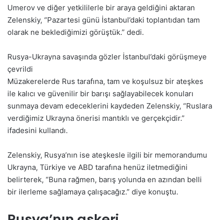
Umerov ve diğer yetkililerle bir araya geldiğini aktaran
Zelenskiy, “Pazartesi günü İstanbul’daki toplantıdan tam
olarak ne beklediğimizi görüştük.” dedi.
Rusya-Ukrayna savaşında gözler İstanbul’daki görüşmeye
çevrildi
Müzakerelerde Rus tarafına, tam ve koşulsuz bir ateşkes
ile kalıcı ve güvenilir bir barışı sağlayabilecek konuları
sunmaya devam edeceklerini kaydeden Zelenskiy, “Ruslara
verdiğimiz Ukrayna önerisi mantıklı ve gerçekçidir.”
ifadesini kullandı.
Zelenskiy, Rusya’nın ise ateşkesle ilgili bir memorandumu
Ukrayna, Türkiye ve ABD tarafına henüz iletmediğini
belirterek, “Buna rağmen, barış yolunda en azından belli
bir ilerleme sağlamaya çalışacağız.” diye konuştu.
Rusya’nın askeri