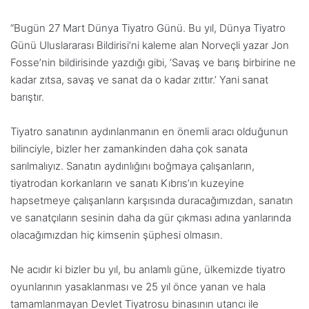
“Bugün 27 Mart Dünya Tiyatro Günü. Bu yıl, Dünya Tiyatro
Günü Uluslararası Bildirisi’ni kaleme alan Norveçli yazar Jon
Fosse’nin bildirisinde yazdığı gibi, ‘Savaş ve barış birbirine ne
kadar zıtsa, savaş ve sanat da o kadar zıttır.’ Yani sanat
barıştır.
Tiyatro sanatının aydınlanmanın en önemli aracı olduğunun
bilinciyle, bizler her zamankinden daha çok sanata
sarılmalıyız. Sanatın aydınlığını boğmaya çalışanların,
tiyatrodan korkanların ve sanatı Kıbrıs’ın kuzeyine
hapsetmeye çalışanların karşısında duracağımızdan, sanatın
ve sanatçıların sesinin daha da gür çıkması adına yanlarında
olacağımızdan hiç kimsenin şüphesi olmasın.
Ne acıdır ki bizler bu yıl, bu anlamlı güne, ülkemizde tiyatro
oyunlarının yasaklanması ve 25 yıl önce yanan ve hala
tamamlanmayan Devlet Tiyatrosu binasının utancı ile