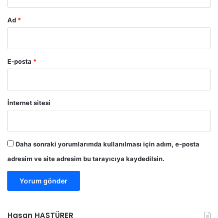
Ad
*
E-posta
*
İnternet sitesi
Daha sonraki yorumlarımda kullanılması için adım, e-posta
adresim ve site adresim bu tarayıcıya kaydedilsin.
Hasan HASTÜRER