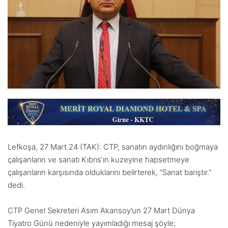
Lefkoşa, 27 Mart 24 (TAK): CTP, sanatın aydınlığını boğmaya
çalışanların ve sanatı Kıbrıs’ın kuzeyine hapsetmeye
çalışanların karşısında olduklarını belirterek, “Sanat barıştır.”
dedi.
CTP Genel Sekreteri Asım Akansoy’un 27 Mart Dünya
Tiyatro Günü nedeniyle yayımladığı mesaj şöyle;