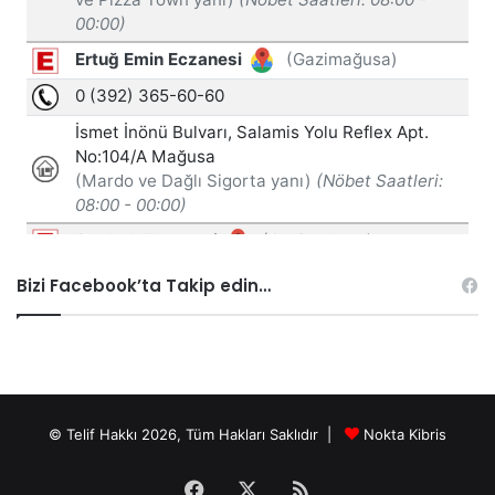
Bizi Facebook’ta Takip edin…
© Telif Hakkı 2026, Tüm Hakları Saklıdır |
Nokta Kibris
Facebook
X
RSS