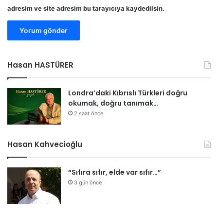
adresim ve site adresim bu tarayıcıya kaydedilsin.
Hasan HASTÜRER
Londra’daki Kıbrıslı Türkleri doğru
okumak, doğru tanımak…
2 saat önce
Hasan Kahvecioğlu
“Sıfıra sıfır, elde var sıfır…”
3 gün önce