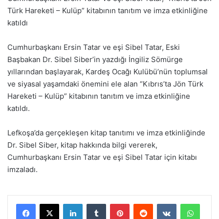
Türk Hareketi – Kulüp” kitabının tanıtım ve imza etkinliğine
katıldı
Cumhurbaşkanı Ersin Tatar ve eşi Sibel Tatar, Eski
Başbakan Dr. Sibel Siber’in yazdığı İngiliz Sömürge
yıllarından başlayarak, Kardeş Ocağı Kulübü’nün toplumsal
ve siyasal yaşamdaki önemini ele alan “Kıbrıs’ta Jön Türk
Hareketi – Kulüp” kitabının tanıtım ve imza etkinliğine
katıldı.
Lefkoşa’da gerçekleşen kitap tanıtımı ve imza etkinliğinde
Dr. Sibel Siber, kitap hakkında bilgi vererek,
Cumhurbaşkanı Ersin Tatar ve eşi Sibel Tatar için kitabı
imzaladı.
LinkedIn
Tumblr
Pinterest
Reddit
VKontakte
WhatsApp