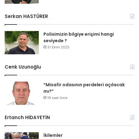
Serkan HASTÜRER
Polisimizin bilgiye erişimi hangi
seviyede ?
31 Ekim 2025
Cenk Uzunoğlu
“Misafir odasının perdeleri açılacak
mı?”
19 saat önce
Ertanch HİDAYETİN
İkilemler