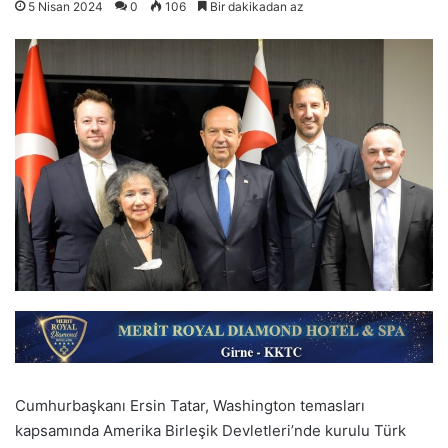
5 Nisan 2024
0
106
Bir dakikadan az
Cumhurbaşkanı Ersin Tatar, Washington temasları
kapsamında Amerika Birleşik Devletleri’nde kurulu Türk