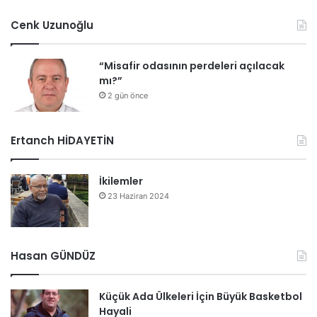
Cenk Uzunoğlu
“Misafir odasının perdeleri açılacak
mı?”
2 gün önce
Ertanch HİDAYETİN
İkilemler
23 Haziran 2024
Hasan GÜNDÜZ
Küçük Ada Ülkeleri İçin Büyük Basketbol
Hayali