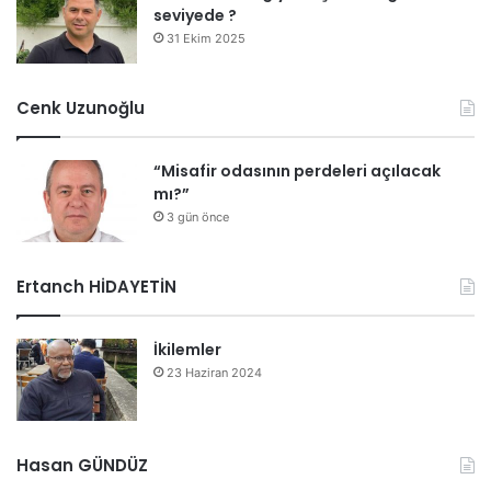
seviyede ?
31 Ekim 2025
Cenk Uzunoğlu
“Misafir odasının perdeleri açılacak
mı?”
3 gün önce
Ertanch HİDAYETİN
İkilemler
23 Haziran 2024
Hasan GÜNDÜZ