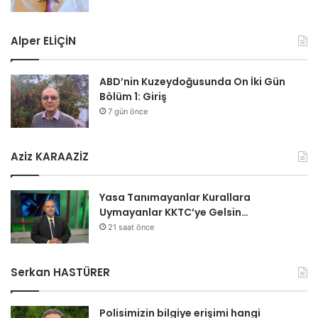
Alper ELİÇİN
ABD’nin Kuzeydoğusunda On İki Gün
Bölüm 1: Giriş
7 gün önce
Aziz KARAAZİZ
Yasa Tanımayanlar Kurallara
Uymayanlar KKTC’ye Gelsin…
21 saat önce
Serkan HASTÜRER
Polisimizin bilgiye erişimi hangi