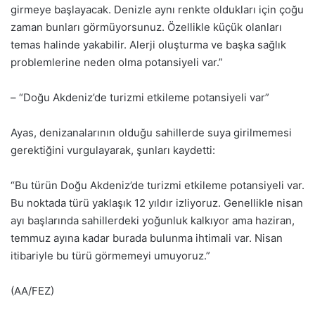
girmeye başlayacak. Denizle aynı renkte oldukları için çoğu
zaman bunları görmüyorsunuz. Özellikle küçük olanları
temas halinde yakabilir. Alerji oluşturma ve başka sağlık
problemlerine neden olma potansiyeli var.”
– “Doğu Akdeniz’de turizmi etkileme potansiyeli var”
Ayas, denizanalarının olduğu sahillerde suya girilmemesi
gerektiğini vurgulayarak, şunları kaydetti:
“Bu türün Doğu Akdeniz’de turizmi etkileme potansiyeli var.
Bu noktada türü yaklaşık 12 yıldır izliyoruz. Genellikle nisan
ayı başlarında sahillerdeki yoğunluk kalkıyor ama haziran,
temmuz ayına kadar burada bulunma ihtimali var. Nisan
itibariyle bu türü görmemeyi umuyoruz.”
(AA/FEZ)