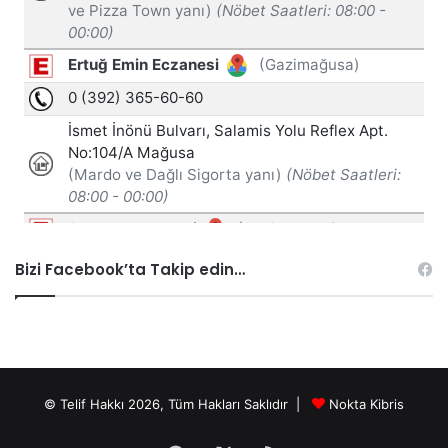
Bizi Facebook’ta Takip edin…
© Telif Hakkı 2026, Tüm Hakları Saklıdır |
Nokta Kibris