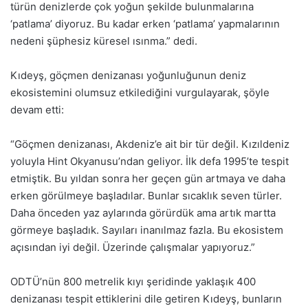
türün denizlerde çok yoğun şekilde bulunmalarına
‘patlama’ diyoruz. Bu kadar erken ‘patlama’ yapmalarının
nedeni şüphesiz küresel ısınma.” dedi.
Kıdeyş, göçmen denizanası yoğunluğunun deniz
ekosistemini olumsuz etkilediğini vurgulayarak, şöyle
devam etti:
“Göçmen denizanası, Akdeniz’e ait bir tür değil. Kızıldeniz
yoluyla Hint Okyanusu’ndan geliyor. İlk defa 1995’te tespit
etmiştik. Bu yıldan sonra her geçen gün artmaya ve daha
erken görülmeye başladılar. Bunlar sıcaklık seven türler.
Daha önceden yaz aylarında görürdük ama artık martta
görmeye başladık. Sayıları inanılmaz fazla. Bu ekosistem
açısından iyi değil. Üzerinde çalışmalar yapıyoruz.”
ODTÜ’nün 800 metrelik kıyı şeridinde yaklaşık 400
denizanası tespit ettiklerini dile getiren Kıdeyş, bunların