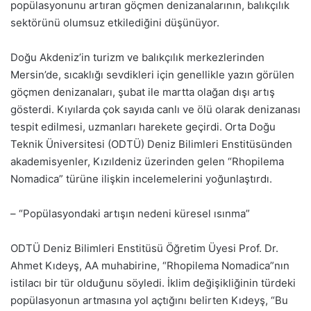
popülasyonunu artıran göçmen denizanalarının, balıkçılık
sektörünü olumsuz etkilediğini düşünüyor.
Doğu Akdeniz’in turizm ve balıkçılık merkezlerinden
Mersin’de, sıcaklığı sevdikleri için genellikle yazın görülen
göçmen denizanaları, şubat ile martta olağan dışı artış
gösterdi. Kıyılarda çok sayıda canlı ve ölü olarak denizanası
tespit edilmesi, uzmanları harekete geçirdi. Orta Doğu
Teknik Üniversitesi (ODTÜ) Deniz Bilimleri Enstitüsünden
akademisyenler, Kızıldeniz üzerinden gelen “Rhopilema
Nomadica” türüne ilişkin incelemelerini yoğunlaştırdı.
– “Popülasyondaki artışın nedeni küresel ısınma”
ODTÜ Deniz Bilimleri Enstitüsü Öğretim Üyesi Prof. Dr.
Ahmet Kıdeyş, AA muhabirine, “Rhopilema Nomadica”nın
istilacı bir tür olduğunu söyledi. İklim değişikliğinin türdeki
popülasyonun artmasına yol açtığını belirten Kıdeyş, “Bu