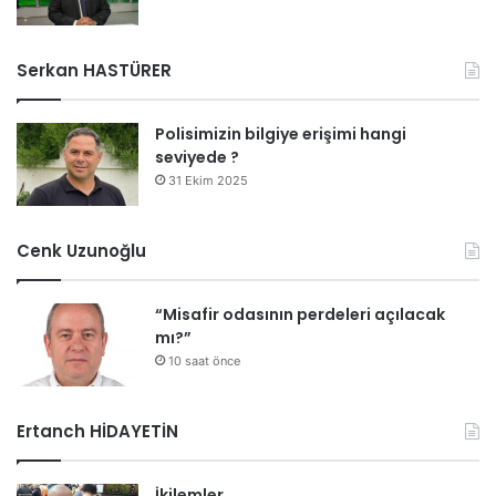
Serkan HASTÜRER
Polisimizin bilgiye erişimi hangi
seviyede ?
31 Ekim 2025
Cenk Uzunoğlu
“Misafir odasının perdeleri açılacak
mı?”
10 saat önce
Ertanch HİDAYETİN
İkilemler