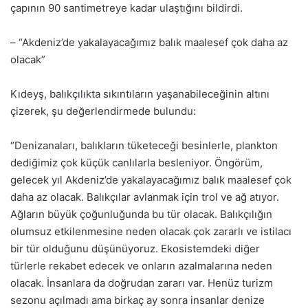
çapının 90 santimetreye kadar ulaştığını bildirdi.
– “Akdeniz’de yakalayacağımız balık maalesef çok daha az
olacak”
Kıdeyş, balıkçılıkta sıkıntıların yaşanabileceğinin altını
çizerek, şu değerlendirmede bulundu:
“Denizanaları, balıkların tüketeceği besinlerle, plankton
dediğimiz çok küçük canlılarla besleniyor. Öngörüm,
gelecek yıl Akdeniz’de yakalayacağımız balık maalesef çok
daha az olacak. Balıkçılar avlanmak için trol ve ağ atıyor.
Ağların büyük çoğunluğunda bu tür olacak. Balıkçılığın
olumsuz etkilenmesine neden olacak çok zararlı ve istilacı
bir tür olduğunu düşünüyoruz. Ekosistemdeki diğer
türlerle rekabet edecek ve onların azalmalarına neden
olacak. İnsanlara da doğrudan zararı var. Henüz turizm
sezonu açılmadı ama birkaç ay sonra insanlar denize