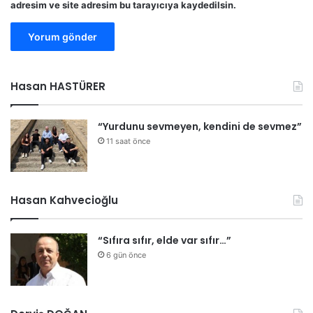
adresim ve site adresim bu tarayıcıya kaydedilsin.
Hasan HASTÜRER
“Yurdunu sevmeyen, kendini de sevmez”
11 saat önce
Hasan Kahvecioğlu
“Sıfıra sıfır, elde var sıfır…”
6 gün önce