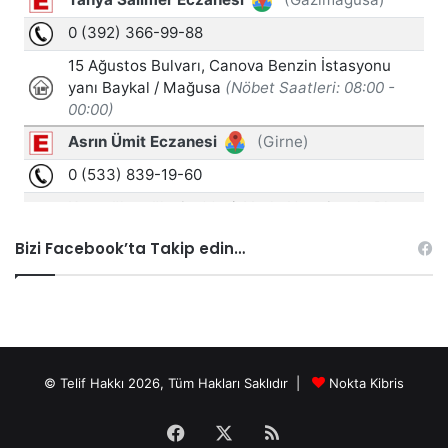
Bizi Facebook’ta Takip edin…
© Telif Hakkı 2026, Tüm Hakları Saklıdır |
Nokta Kibris
Facebook
X
RSS