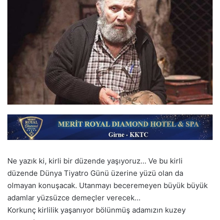
Ne yazık ki, kirli bir düzende yaşıyoruz… Ve bu kirli
düzende Dünya Tiyatro Günü üzerine yüzü olan da
olmayan konuşacak. Utanmayı beceremeyen büyük büyük
adamlar yüzsüzce demeçler verecek…
Korkunç kirlilik yaşanıyor bölünmüş adamızın kuzey