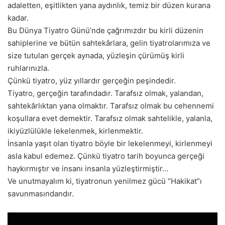
adaletten, eşitlikten yana aydınlık, temiz bir düzen kurana
kadar.
Bu Dünya Tiyatro Günü’nde çağrımızdır bu kirli düzenin
sahiplerine ve bütün sahtekârlara, gelin tiyatrolarımıza ve
size tutulan gerçek aynada, yüzleşin çürümüş kirli
ruhlarınızla.
Çünkü tiyatro, yüz yıllardır gerçeğin peşindedir.
Tiyatro, gerçeğin tarafındadır. Tarafsız olmak, yalandan,
sahtekârlıktan yana olmaktır. Tarafsız olmak bu cehennemi
koşullara evet demektir. Tarafsız olmak sahtelikle, yalanla,
ikiyüzlülükle lekelenmek, kirlenmektir.
İnsanla yaşıt olan tiyatro böyle bir lekelenmeyi, kirlenmeyi
asla kabul edemez. Çünkü tiyatro tarih boyunca gerçeği
haykırmıştır ve insanı insanla yüzleştirmiştir…
Ve unutmayalım ki, tiyatronun yenilmez gücü “Hakikat”ı
savunmasındandır.