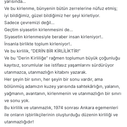
yarısında…
Ve bu kirlenme, bünyenin bütün zerrelerine nüfuz etmiş;
iyi bildiğimiz, güzel bildiğimiz her şeyi kirletiyor.
Sadece çevremizi değil…
Geçtim siyasetin kirlenmesini de…
Siyasetin kirlenmesiyle beraber insan kirleniyor!..
İnsanla birlikte toplum kirleniyor!..
Ve bu kirlilik, “DERİN BİR KİRLİLİKTİR!”
Ve bu “Derin Kirliliğe” rağmen toplumun büyük çoğunluğu
kayıtsız, sorumlular ise istifasız yaşamlarını sürdürüyor
utanmazca, utanmazlığın kitabını yazarak.
Her şeyin bir sınırı, her şeyin bir sonu vardır, ama
bölünmüş adamızın kuzey yarısında sahtekârlığın, yalanın,
yağmanın, avantanın, kirlenmenin ve utanmazlığın bir sınırı
ve sonu yok.
Bu kirlilik ve utanmazlık, 1974 sonrası Ankara egemenleri
ile onların işbirlikçilerinin oluşturduğu düzenin kirliliği ve
utanmazlığıdır!