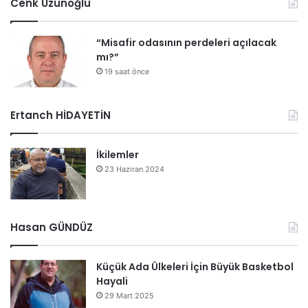
Cenk Uzunoğlu
“Misafir odasının perdeleri açılacak
mı?”
19 saat önce
Ertanch HİDAYETİN
İkilemler
23 Haziran 2024
Hasan GÜNDÜZ
Küçük Ada Ülkeleri İçin Büyük Basketbol
Hayali
29 Mart 2025