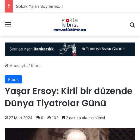
Sokak Yalan Söylemez..!
Menü
A
Anasayfa
/
Kıbrıs
Kıbrıs
Yaşar Ersoy: Kirli bir düzende
Dünya Tiyatrolar Günü
27 Mart 2024
0
102
2 dakika okuma süresi