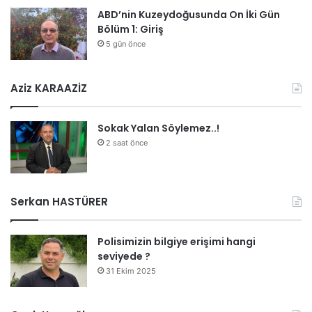
ABD’nin Kuzeydoğusunda On İki Gün
Bölüm 1: Giriş
5 gün önce
Aziz KARAAZİZ
Sokak Yalan Söylemez..!
2 saat önce
Serkan HASTÜRER
Polisimizin bilgiye erişimi hangi
seviyede ?
31 Ekim 2025