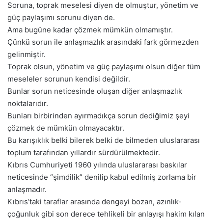
Soruna, toprak meselesi diyen de olmuştur, yönetim ve
güç paylaşımı sorunu diyen de.
Ama bugüne kadar çözmek mümkün olmamıştır.
Çünkü sorun ile anlaşmazlık arasındaki fark görmezden
gelinmiştir.
Toprak olsun, yönetim ve güç paylaşımı olsun diğer tüm
meseleler sorunun kendisi değildir.
Bunlar sorun neticesinde oluşan diğer anlaşmazlık
noktalarıdır.
Bunları birbirinden ayırmadıkça sorun dediğimiz şeyi
çözmek de mümkün olmayacaktır.
Bu karışıklık belki bilerek belki de bilmeden uluslararası
toplum tarafından yıllardır sürdürülmektedir.
Kıbrıs Cumhuriyeti 1960 yılında uluslararası baskılar
neticesinde “şimdilik” denilip kabul edilmiş zorlama bir
anlaşmadır.
Kıbrıs’taki taraflar arasında dengeyi bozan, azınlık-
çoğunluk gibi son derece tehlikeli bir anlayışı hakim kılan