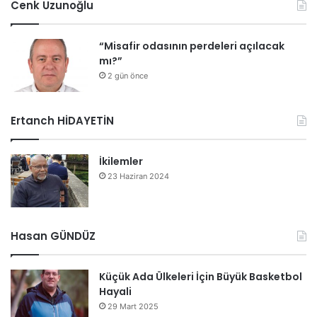
Cenk Uzunoğlu
“Misafir odasının perdeleri açılacak
mı?”
2 gün önce
Ertanch HİDAYETİN
İkilemler
23 Haziran 2024
Hasan GÜNDÜZ
Küçük Ada Ülkeleri İçin Büyük Basketbol
Hayali
29 Mart 2025