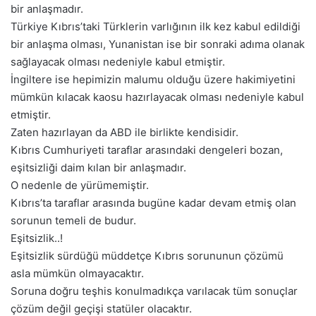
bir anlaşmadır.
Türkiye Kıbrıs’taki Türklerin varlığının ilk kez kabul edildiği
bir anlaşma olması, Yunanistan ise bir sonraki adıma olanak
sağlayacak olması nedeniyle kabul etmiştir.
İngiltere ise hepimizin malumu olduğu üzere hakimiyetini
mümkün kılacak kaosu hazırlayacak olması nedeniyle kabul
etmiştir.
Zaten hazırlayan da ABD ile birlikte kendisidir.
Kıbrıs Cumhuriyeti taraflar arasındaki dengeleri bozan,
eşitsizliği daim kılan bir anlaşmadır.
O nedenle de yürümemiştir.
Kıbrıs’ta taraflar arasında bugüne kadar devam etmiş olan
sorunun temeli de budur.
Eşitsizlik..!
Eşitsizlik sürdüğü müddetçe Kıbrıs sorununun çözümü
asla mümkün olmayacaktır.
Soruna doğru teşhis konulmadıkça varılacak tüm sonuçlar
çözüm değil geçişi statüler olacaktır.