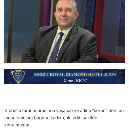
Kıbrıs’ta taraflar arasında yaşanan ve adına “sorun” denilen
meselenin adı bugüne kadar çok farklı şekilde
konulmuştur.