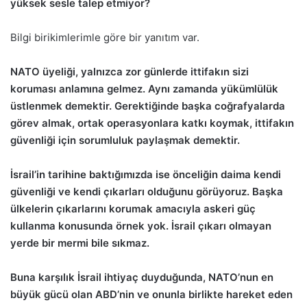
yüksek sesle talep etmiyor?
Bilgi birikimlerimle göre bir yanıtım var.
NATO üyeliği, yalnızca zor günlerde ittifakın sizi
koruması anlamına gelmez. Aynı zamanda yükümlülük
üstlenmek demektir. Gerektiğinde başka coğrafyalarda
görev almak, ortak operasyonlara katkı koymak, ittifakın
güvenliği için sorumluluk paylaşmak demektir.
İsrail’in tarihine baktığımızda ise önceliğin daima kendi
güvenliği ve kendi çıkarları olduğunu görüyoruz. Başka
ülkelerin çıkarlarını korumak amacıyla askeri güç
kullanma konusunda örnek yok. İsrail çıkarı olmayan
yerde bir mermi bile sıkmaz.
Buna karşılık İsrail ihtiyaç duyduğunda, NATO’nun en
büyük gücü olan ABD’nin ve onunla birlikte hareket eden