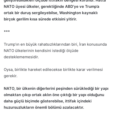
geliştirebildikleri ölçüde ittifakın dengesi korunur. Hatta
NATO üyesi ülkeler, gerektiğinde ABD’ye ve Trump’a
ortak bir duruş sergileyebilse, Washington kaynaklı
birçok gerilim kısa sürede etkisini yitirir.
***
Trump’ın en büyük rahatsızlıklarından biri, İran konusunda
NATO ülkelerinin kendisini istediği ölçüde
desteklememesidir.
Oysa, birlikte hareket edilecekse birlikte karar verilmesi
gerekir.
NATO, bir ülkenin diğerlerini peşinden sürüklediği bir yapı
olmaktan çıkıp ortak aklın öne çıktığı bir yapı olduğunu
daha güçlü biçimde gösterebilse, ittifak içindeki
huzursuzlukların önemli bölümü azalacaktır.