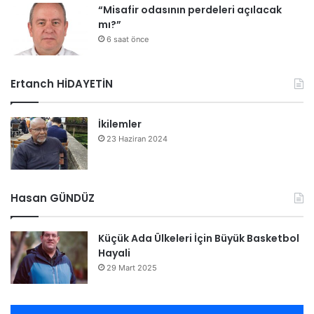
“Misafir odasının perdeleri açılacak
mı?”
6 saat önce
Ertanch HİDAYETİN
İkilemler
23 Haziran 2024
Hasan GÜNDÜZ
Küçük Ada Ülkeleri İçin Büyük Basketbol
Hayali
29 Mart 2025