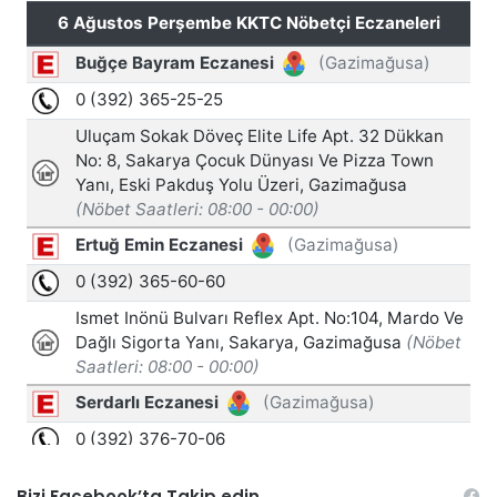
Bizi Facebook’ta Takip edin…