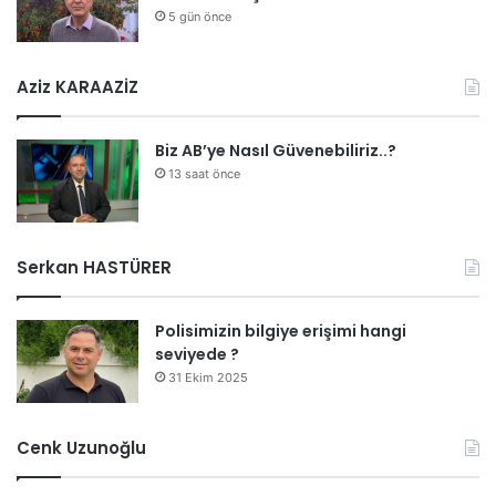
5 gün önce
Aziz KARAAZİZ
Biz AB’ye Nasıl Güvenebiliriz..?
13 saat önce
Serkan HASTÜRER
Polisimizin bilgiye erişimi hangi
seviyede ?
31 Ekim 2025
Cenk Uzunoğlu