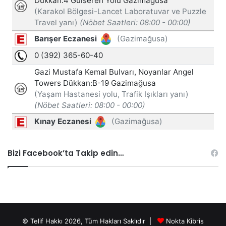
Bizi Facebook’ta Takip edin…
© Telif Hakkı 2026, Tüm Hakları Saklıdır |
Nokta Kibris