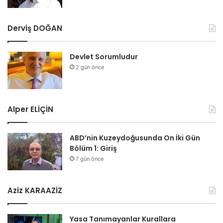
Derviş DOĞAN
Devlet Sorumludur
2 gün önce
Alper ELİÇİN
ABD’nin Kuzeydoğusunda On İki Gün
Bölüm 1: Giriş
7 gün önce
Aziz KARAAZİZ
Yasa Tanımayanlar Kurallara