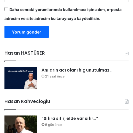
Daha sonraki yorumlarımda kullanılması için adım, e-posta
adresim ve site adresim bu tarayıcıya kaydedilsin.
Hasan HASTÜRER
Anıların acı olanı hiç unutulmaz…
21 saat önce
Hasan Kahvecioğlu
“Sıfıra sıfır, elde var sıfır…”
5 gün önce