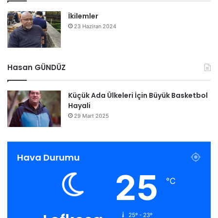
İkilemler
23 Haziran 2024
Hasan GÜNDÜZ
Küçük Ada Ülkeleri İçin Büyük Basketbol
Hayali
29 Mart 2025
Hava Durumu
25
℃
25º - 23º