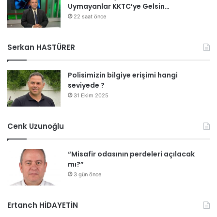
Uymayanlar KKTC’ye Gelsin…
22 saat önce
Serkan HASTÜRER
Polisimizin bilgiye erişimi hangi
seviyede ?
31 Ekim 2025
Cenk Uzunoğlu
“Misafir odasının perdeleri açılacak
mı?”
3 gün önce
Ertanch HİDAYETİN